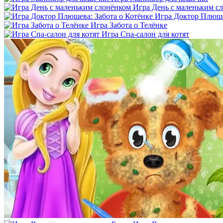
Игра День с маленьким с
Игра Доктор Плюше
Игра Забота о Телёнке
Игра Спа-салон для котят