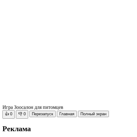
Игра Зоосалон для питомцев
👍
0
👎
0
Перезапуск
Главная
Полный экран
Реклама