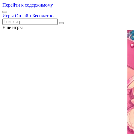
Перейти к содержимому
Открыть
Игры Онлайн Бесплатно
меню
Поиск
Ещё игры