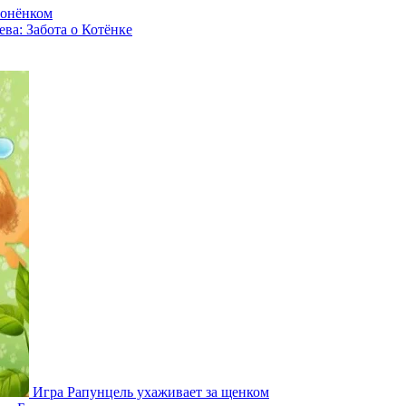
лонёнком
ва: Забота о Котёнке
Игра Рапунцель ухаживает за щенком