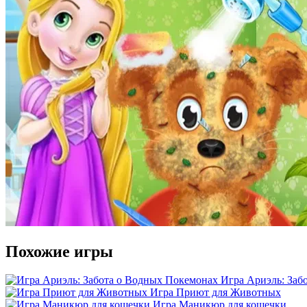
Похожие игры
Игра Ариэль: Заб
Игра Приют для Животных
Игра Маникюр для кошечки