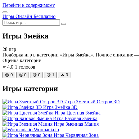
Перейти к содержимому
Открыть
Игры Онлайн Бесплатно
меню
Поиск
Игры Змейка
28 игр
Подборка игр в категории «Игры Змейка». Полное описание —
Оценка категории
⭐
4,0
·
1
голосов
😕
0
🙂
0
😊
0
😍
1
🔥
0
Игры категории
Игра Змеиный Остров 3D
Игра Змейка 3D
Игра Цветная Змейка
Игра Базовая Змейка
Игра Змеиная Мания
Wormania.io
Игра Червячная Зона