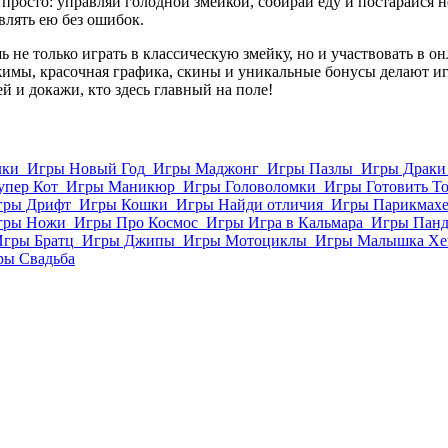
просто: управляй голодной змейкой, собирай еду и постарайся н
влять ею без ошибок.
не только играть в классическую змейку, но и участвовать в он
ежимы, красочная графика, скины и уникальные бонусы делают 
й и докажи, кто здесь главный на поле!
лки
Игры Новый Год
Игры Маджонг
Игры Пазлы
Игры Драки
упер Кот
Игры Маникюр
Игры Головоломки
Игры Готовить Т
гры Дрифт
Игры Кошки
Игры Найди отличия
Игры Парикмахе
гры Ножи
Игры Про Космос
Игры Игра в Кальмара
Игры Пан
Игры Братц
Игры Джипы
Игры Мотоциклы
Игры Малышка Хе
ры Свадьба