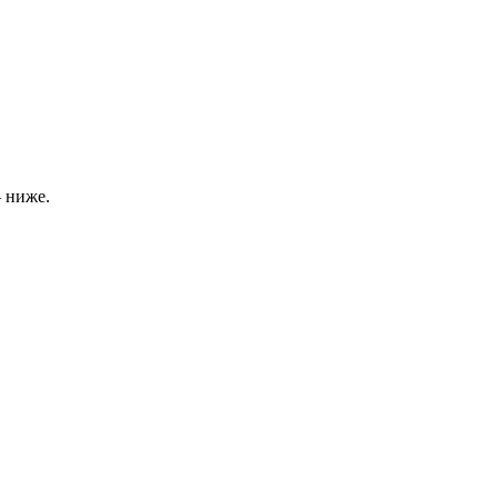
 ниже.