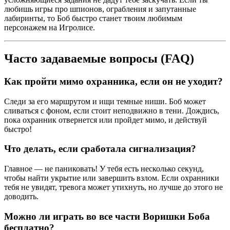
любишь игры про шпионов, ограбления и запутанные
лабиринты, то Боб быстро станет твоим любимым
персонажем на Игролисе.
Часто задаваемые вопросы (FAQ)
Как пройти мимо охранника, если он не уходит?
Следи за его маршрутом и ищи темные ниши. Боб может
сливаться с фоном, если стоит неподвижно в тени. Дождись,
пока охранник отвернется или пройдет мимо, и действуй
быстро!
Что делать, если сработала сигнализация?
Главное — не паниковать! У тебя есть несколько секунд,
чтобы найти укрытие или завершить взлом. Если охранники
тебя не увидят, тревога может утихнуть, но лучше до этого не
доводить.
Можно ли играть во все части Воришки Боба
бесплатно?