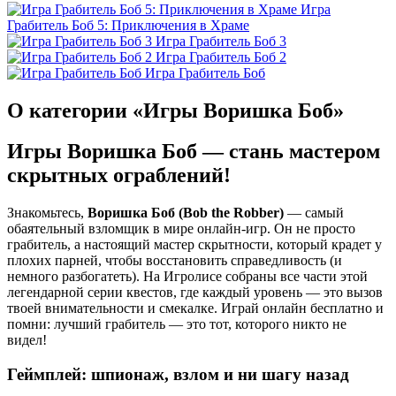
Игра
Грабитель Боб 5: Приключения в Храме
Игра Грабитель Боб 3
Игра Грабитель Боб 2
Игра Грабитель Боб
О категории «Игры Воришка Боб»
Игры Воришка Боб — стань мастером
скрытных ограблений!
Знакомьтесь,
Воришка Боб (Bob the Robber)
— самый
обаятельный взломщик в мире онлайн-игр. Он не просто
грабитель, а настоящий мастер скрытности, который крадет у
плохих парней, чтобы восстановить справедливость (и
немного разбогатеть). На Игролисе собраны все части этой
легендарной серии квестов, где каждый уровень — это вызов
твоей внимательности и смекалке. Играй онлайн бесплатно и
помни: лучший грабитель — это тот, которого никто не
видел!
Геймплей: шпионаж, взлом и ни шагу назад