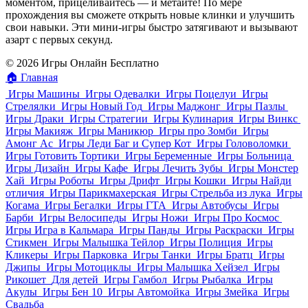
моментом, прицеливайтесь — и метайте! По мере
прохождения вы сможете открыть новые клинки и улучшить
свои навыки. Эти мини-игры быстро затягивают и вызывают
азарт с первых секунд.
© 2026 Игры Онлайн Бесплатно
🏠
Главная
Игры Машины
Игры Одевалки
Игры Поцелуи
Игры
Стрелялки
Игры Новый Год
Игры Маджонг
Игры Пазлы
Игры Драки
Игры Стратегии
Игры Кулинария
Игры Винкс
Игры Макияж
Игры Маникюр
Игры про Зомби
Игры
Амонг Ас
Игры Леди Баг и Супер Кот
Игры Головоломки
Игры Готовить Тортики
Игры Беременные
Игры Больница
Игры Дизайн
Игры Кафе
Игры Лечить Зубы
Игры Монстер
Хай
Игры Роботы
Игры Дрифт
Игры Кошки
Игры Найди
отличия
Игры Парикмахерская
Игры Стрельба из лука
Игры
Когама
Игры Бегалки
Игры ГТА
Игры Автобусы
Игры
Барби
Игры Велосипеды
Игры Ножи
Игры Про Космос
Игры Игра в Кальмара
Игры Панды
Игры Раскраски
Игры
Стикмен
Игры Малышка Тейлор
Игры Полиция
Игры
Кликеры
Игры Парковка
Игры Танки
Игры Братц
Игры
Джипы
Игры Мотоциклы
Игры Малышка Хейзел
Игры
Рикошет
Для детей
Игры Гамбол
Игры Рыбалка
Игры
Акулы
Игры Бен 10
Игры Автомойка
Игры Змейка
Игры
Свадьба