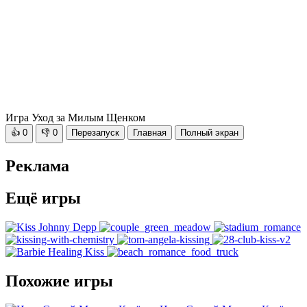
Игра Уход за Милым Щенком
👍
0
👎
0
Перезапуск
Главная
Полный экран
Реклама
Ещё игры
Похожие игры