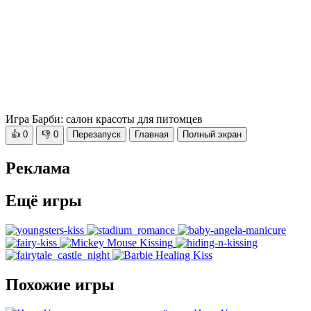
Игра Барби: салон красоты для питомцев
👍
0
👎
0
Перезапуск
Главная
Полный экран
Реклама
Ещё игры
Похожие игры