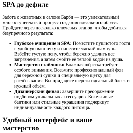
SPA до дефиле
Забота о животных в салоне Барби — это увлекательный
многоступенчатый процесс создания идеального образа.
Пройдите через несколько ключевых этапов, чтобы добиться
безупречного результата:
Глубокое очищение и SPA:
Поместите пушистого гостя
в удобную ванночку и нанесите мягкий шампунь.
Взбейте густую пену, чтобы бережно удалить все
загрязнения, а затем смойте её теплой водой из душа.
Мастерство стайлинга:
Влажная шёрстка требует
особого внимания. Возьмите профессиональный фен
для бережной сушки и специальную щётку для
расчёсывания. Вы придадите шерсти идеальный блеск и
нужный объём.
Дизайнерский финал:
Завершите преображение
подбором уникальных аксессуаров. Кокетливые
бантики или стильные украшения подчеркнут
индивидуальность каждого питомца.
Удобный интерфейс и ваше
мастерство