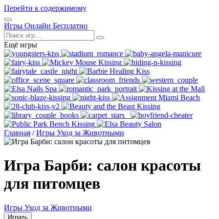
Перейти к содержимому
Открыть
Игры Онлайн Бесплатно
меню
Поиск
Ещё игры
Главная
/
Игры Уход за Животными
Игра Барби: салон красоты
для питомцев
Игры Уход за Животными
Играть