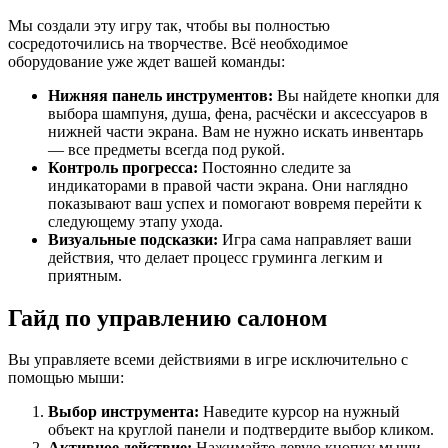
Мы создали эту игру так, чтобы вы полностью
сосредоточились на творчестве. Всё необходимое
оборудование уже ждет вашей команды:
Нижняя панель инструментов:
Вы найдете кнопки для
выбора шампуня, душа, фена, расчёски и аксессуаров в
нижней части экрана. Вам не нужно искать инвентарь
— все предметы всегда под рукой.
Контроль прогресса:
Постоянно следите за
индикаторами в правой части экрана. Они наглядно
показывают ваш успех и помогают вовремя перейти к
следующему этапу ухода.
Визуальные подсказки:
Игра сама направляет ваши
действия, что делает процесс груминга легким и
приятным.
Гайд по управлению салоном
Вы управляете всеми действиями в игре исключительно с
помощью мыши:
Выбор инструмента:
Наведите курсор на нужный
объект на круглой панели и подтвердите выбор кликом.
Активное действие:
Нажимайте левую кнопку мыши