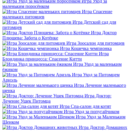
Игра Уход за
маленьким поросёнком
Игра Спасение
маленьких питомцев
Игра Детский сад для
питомцев
Игра Доктор
Плюшева: Забота о Котёнке
Игра Зоосалон для питомцев
Игра Кошечка чемпионка
Игра
Блондинка принцесса: Спасение Китти
Игра Уход за маленьким
ёжиком
Игра Уход за Питомцем
Ариэль
Игра Лечение маленького
щенка
Игра Доктор:
Лечение Ушек Питомца
Игра Спа-салон для котят
Игра Уход за попугайчиком
Игра Уход за Маленьким
Щенком
Игра Доктор Домашних