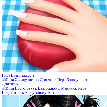
Игра Время красоты
Игра Хэллоуинский
Девичник
Игра
Подготовка к Выпускному: Маникюр