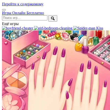
Перейти к содержимому
Открыть
Игры Онлайн Бесплатно
меню
Поиск
Ещё игры