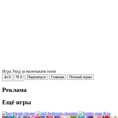
Игра Уход за маленьким пони
👍
0
👎
0
Перезапуск
Главная
Полный экран
Реклама
Ещё игры