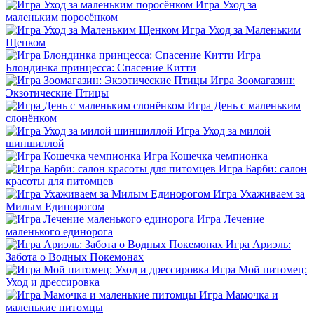
Игра Уход за
маленьким поросёнком
Игра Уход за Маленьким
Щенком
Игра
Блондинка принцесса: Спасение Китти
Игра Зоомагазин:
Экзотические Птицы
Игра День с маленьким
слонёнком
Игра Уход за милой
шиншиллой
Игра Кошечка чемпионка
Игра Барби: салон
красоты для питомцев
Игра Ухаживаем за
Милым Единорогом
Игра Лечение
маленького единорога
Игра Ариэль:
Забота о Водных Покемонах
Игра Мой питомец:
Уход и дрессировка
Игра Мамочка и
маленькие питомцы