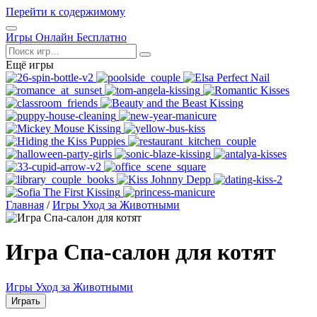
Перейти к содержимому
Открыть
Игры Онлайн Бесплатно
меню
Поиск
Ещё игры
Главная
/
Игры Уход за Животными
Игра Спа-салон для котят
Игры Уход за Животными
Играть