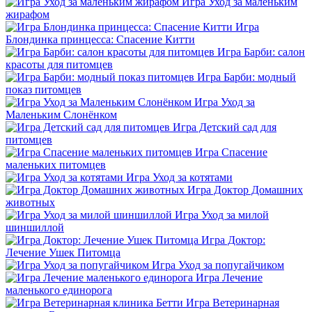
Игра Уход за маленьким
жирафом
Игра
Блондинка принцесса: Спасение Китти
Игра Барби: салон
красоты для питомцев
Игра Барби: модный
показ питомцев
Игра Уход за
Маленьким Слонёнком
Игра Детский сад для
питомцев
Игра Спасение
маленьких питомцев
Игра Уход за котятами
Игра Доктор Домашних
животных
Игра Уход за милой
шиншиллой
Игра Доктор:
Лечение Ушек Питомца
Игра Уход за попугайчиком
Игра Лечение
маленького единорога
Игра Ветеринарная