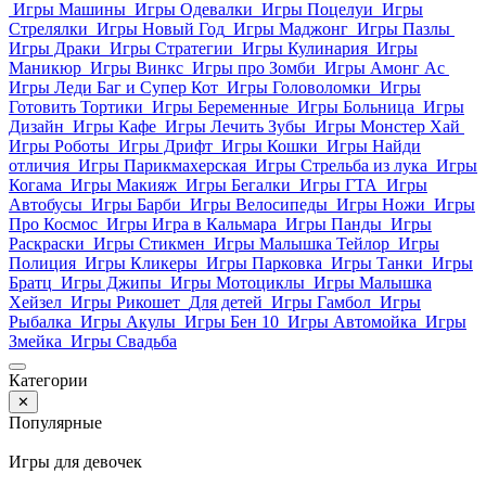
Игры Машины
Игры Одевалки
Игры Поцелуи
Игры
Стрелялки
Игры Новый Год
Игры Маджонг
Игры Пазлы
Игры Драки
Игры Стратегии
Игры Кулинария
Игры
Маникюр
Игры Винкс
Игры про Зомби
Игры Амонг Ас
Игры Леди Баг и Супер Кот
Игры Головоломки
Игры
Готовить Тортики
Игры Беременные
Игры Больница
Игры
Дизайн
Игры Кафе
Игры Лечить Зубы
Игры Монстер Хай
Игры Роботы
Игры Дрифт
Игры Кошки
Игры Найди
отличия
Игры Парикмахерская
Игры Стрельба из лука
Игры
Когама
Игры Макияж
Игры Бегалки
Игры ГТА
Игры
Автобусы
Игры Барби
Игры Велосипеды
Игры Ножи
Игры
Про Космос
Игры Игра в Кальмара
Игры Панды
Игры
Раскраски
Игры Стикмен
Игры Малышка Тейлор
Игры
Полиция
Игры Кликеры
Игры Парковка
Игры Танки
Игры
Братц
Игры Джипы
Игры Мотоциклы
Игры Малышка
Хейзел
Игры Рикошет
Для детей
Игры Гамбол
Игры
Рыбалка
Игры Акулы
Игры Бен 10
Игры Автомойка
Игры
Змейка
Игры Свадьба
Категории
✕
Популярные
Игры для девочек