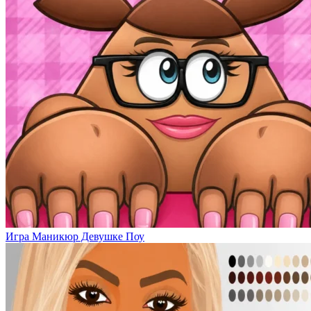
Игра Маникюр Девушке Поу