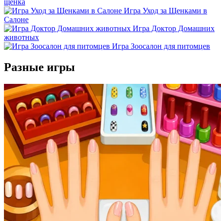
щенка
Игра Уход за Щенками в
Салоне
Игра Доктор Домашних
животных
Игра Зоосалон для питомцев
Разные игры