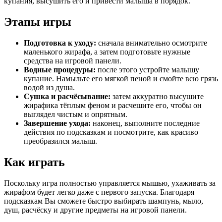
купания, высушить его и привести малыша в порядок.
Этапы игры
Подготовка к уходу:
сначала внимательно осмотрите
маленького жирафа, а затем подготовьте нужные
средства на игровой панели.
Водные процедуры:
после этого устройте малышу
купание. Намыльте его мягкой пеной и смойте всю грязь
водой из душа.
Сушка и расчёсывание:
затем аккуратно высушите
жирафика тёплым феном и расчешите его, чтобы он
выглядел чистым и опрятным.
Завершение ухода:
наконец, выполните последние
действия по подсказкам и посмотрите, как красиво
преобразился малыш.
Как играть
Поскольку игра полностью управляется мышью, ухаживать за
жирафом будет легко даже с первого запуска. Благодаря
подсказкам Вы сможете быстро выбирать шампунь, мыло,
душ, расчёску и другие предметы на игровой панели.