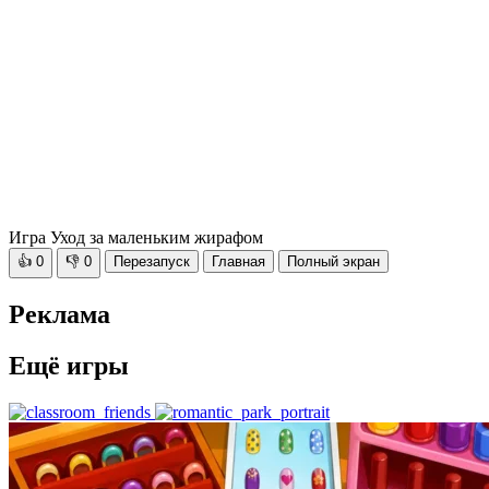
Игра Уход за маленьким жирафом
👍
0
👎
0
Перезапуск
Главная
Полный экран
Реклама
Ещё игры