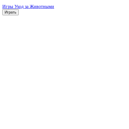
Игры Уход за Животными
Играть