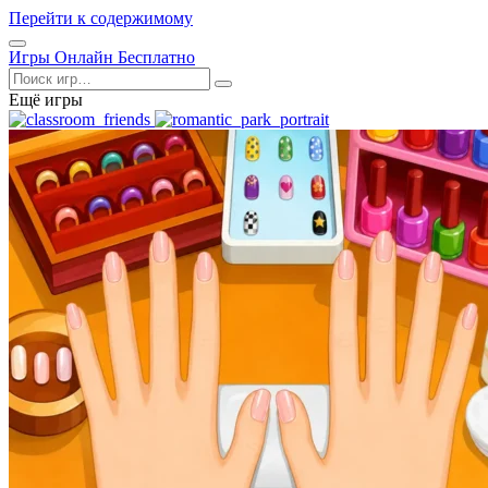
Перейти к содержимому
Открыть
Игры Онлайн Бесплатно
меню
Поиск
Ещё игры