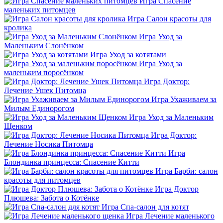
Игра Спасение
маленьких питомцев
Игра Салон красоты для
кролика
Игра Уход за
Маленьким Слонёнком
Игра Уход за котятами
Игра Уход за
маленьким поросёнком
Игра Доктор:
Лечение Ушек Питомца
Игра Ухаживаем за
Милым Единорогом
Игра Уход за Маленьким
Щенком
Игра Доктор:
Лечение Носика Питомца
Игра
Блондинка принцесса: Спасение Китти
Игра Барби: салон
красоты для питомцев
Игра Доктор
Плюшева: Забота о Котёнке
Игра Спа-салон для котят
Игра Лечение маленького