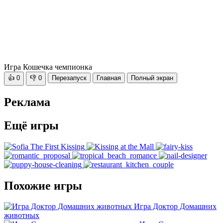
Игра Кошечка чемпионка
👍
0
👎
0
Перезапуск
Главная
Полный экран
Реклама
Ещё игры
Похожие игры
Игра Доктор Домашних
животных