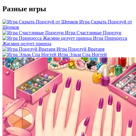
Разные игры
Игра Скрыть Поцелуй от
Щенков
Игра Счастливые Поцелуи
Игра Принцесса
Жасмин целует принца
Игра Поцелуй Вратаря
Игра Эльза Спа Ногтей