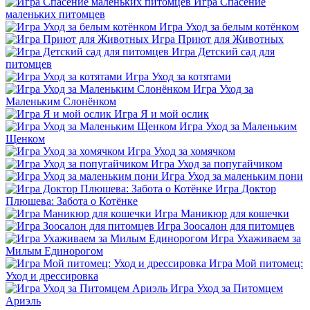
Игра Спасение
маленьких питомцев
Игра Уход за белым котёнком
Игра Приют для Животных
Игра Детский сад для
питомцев
Игра Уход за котятами
Игра Уход за
Маленьким Слонёнком
Игра Я и мой ослик
Игра Уход за Маленьким
Щенком
Игра Уход за хомячком
Игра Уход за попугайчиком
Игра Уход за маленьким пони
Игра Доктор
Плюшева: Забота о Котёнке
Игра Маникюр для кошечки
Игра Зоосалон для питомцев
Игра Ухаживаем за
Милым Единорогом
Игра Мой питомец:
Уход и дрессировка
Игра Уход за Питомцем
Ариэль