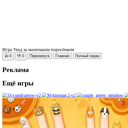
Игра Уход за маленьким поросёнком
👍
0
👎
0
Перезапуск
Главная
Полный экран
Реклама
Ещё игры