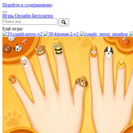
Перейти к содержимому
Открыть
Игры Онлайн Бесплатно
меню
Поиск
Ещё игры