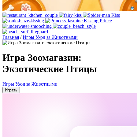
Главная
/
Игры Уход за Животными
Игра Зоомагазин:
Экзотические Птицы
Игры Уход за Животными
Играть