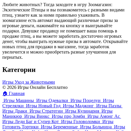
Любите животных? Тогда заходите в игру Зоомагазин:
Экзотические Птицы и вы познакомитесь с разными видами
птиц, узнаете как за ними правильно ухаживать. В
зоомагазине есть автомат выдающий различные призы за
игровые деньги, нажимайте на кнопку и выигрывайте
подарки. Девушке продавцу не помешает ваша помощь в
продаже птиц, а вы можете заработать достаточно игровых
денег, чтобы выиграть нужные призы в автомате. Открывайте
новых птиц для продажи в магазине, тогда заработок
увеличится и можно приобретать разные улучшения для
пернатых.
Категории
Игры Уход за Животными
© 2026 Игры Онлайн Бесплатно
🏠
Главная
Игры Машины
Игры Одевалки
Игры Поцелуи
Игры
Стрелялки
Игры Новый Год
Игры Маджонг
Игры Пазлы
Игры Драки
Игры Стратегии
Игры Кулинария
Игры
Маникюр
Игры Винкс
Игры про Зомби
Игры Амонг Ас
Игры Леди Баг и Супер Кот
Игры Головоломки
Игры
Готовить Тортики
Игры Беременные
Игры Больница
Игры