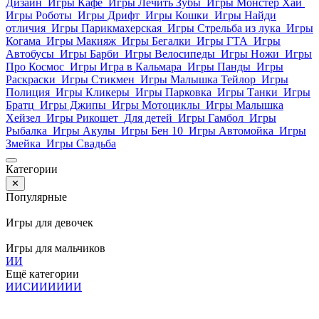
Дизайн
Игры Кафе
Игры Лечить Зубы
Игры Монстер Хай
Игры Роботы
Игры Дрифт
Игры Кошки
Игры Найди
отличия
Игры Парикмахерская
Игры Стрельба из лука
Игры
Когама
Игры Макияж
Игры Бегалки
Игры ГТА
Игры
Автобусы
Игры Барби
Игры Велосипеды
Игры Ножи
Игры
Про Космос
Игры Игра в Кальмара
Игры Панды
Игры
Раскраски
Игры Стикмен
Игры Малышка Тейлор
Игры
Полиция
Игры Кликеры
Игры Парковка
Игры Танки
Игры
Братц
Игры Джипы
Игры Мотоциклы
Игры Малышка
Хейзел
Игры Рикошет
Для детей
Игры Гамбол
Игры
Рыбалка
Игры Акулы
Игры Бен 10
Игры Автомойка
Игры
Змейка
Игры Свадьба
Категории
✕
Популярные
Игры для девочек
Игры для мальчиков
И
И
Ещё категории
И
И
С
И
И
И
И
И
И