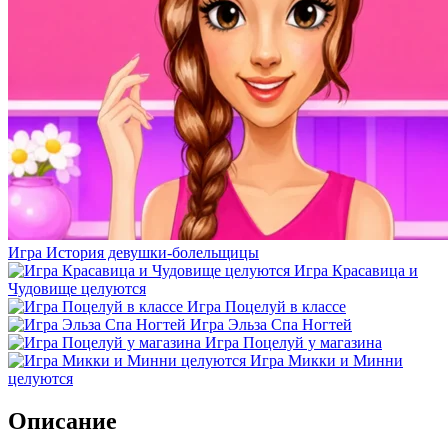
Игра История девушки-болельщицы
Игра Красавица и
Чудовище целуются
Игра Поцелуй в классе
Игра Эльза Спа Ногтей
Игра Поцелуй у магазина
Игра Микки и Минни
целуются
Описание