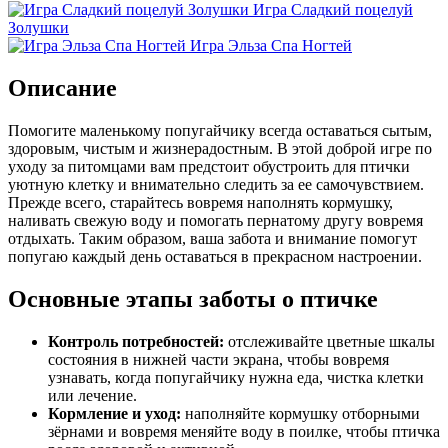
Игра Сладкий поцелуй
Золушки
Игра Эльза Спа Ногтей
Описание
Помогите маленькому попугайчику всегда оставаться сытым,
здоровым, чистым и жизнерадостным. В этой доброй игре по
уходу за питомцами вам предстоит обустроить для птички
уютную клетку и внимательно следить за ее самочувствием.
Прежде всего, старайтесь вовремя наполнять кормушку,
наливать свежую воду и помогать пернатому другу вовремя
отдыхать. Таким образом, ваша забота и внимание помогут
попугаю каждый день оставаться в прекрасном настроении.
Основные этапы заботы о птичке
Контроль потребностей:
отслеживайте цветные шкалы
состояния в нижней части экрана, чтобы вовремя
узнавать, когда попугайчику нужна еда, чистка клетки
или лечение.
Кормление и уход:
наполняйте кормушку отборными
зёрнами и вовремя меняйте воду в поилке, чтобы птичка