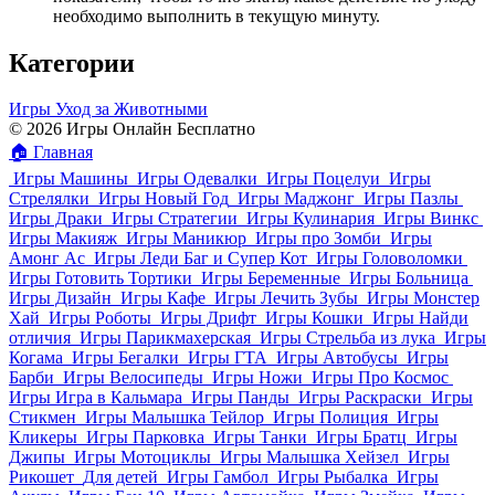
необходимо выполнить в текущую минуту.
Категории
Игры Уход за Животными
© 2026 Игры Онлайн Бесплатно
🏠
Главная
Игры Машины
Игры Одевалки
Игры Поцелуи
Игры
Стрелялки
Игры Новый Год
Игры Маджонг
Игры Пазлы
Игры Драки
Игры Стратегии
Игры Кулинария
Игры Винкс
Игры Макияж
Игры Маникюр
Игры про Зомби
Игры
Амонг Ас
Игры Леди Баг и Супер Кот
Игры Головоломки
Игры Готовить Тортики
Игры Беременные
Игры Больница
Игры Дизайн
Игры Кафе
Игры Лечить Зубы
Игры Монстер
Хай
Игры Роботы
Игры Дрифт
Игры Кошки
Игры Найди
отличия
Игры Парикмахерская
Игры Стрельба из лука
Игры
Когама
Игры Бегалки
Игры ГТА
Игры Автобусы
Игры
Барби
Игры Велосипеды
Игры Ножи
Игры Про Космос
Игры Игра в Кальмара
Игры Панды
Игры Раскраски
Игры
Стикмен
Игры Малышка Тейлор
Игры Полиция
Игры
Кликеры
Игры Парковка
Игры Танки
Игры Братц
Игры
Джипы
Игры Мотоциклы
Игры Малышка Хейзел
Игры
Рикошет
Для детей
Игры Гамбол
Игры Рыбалка
Игры