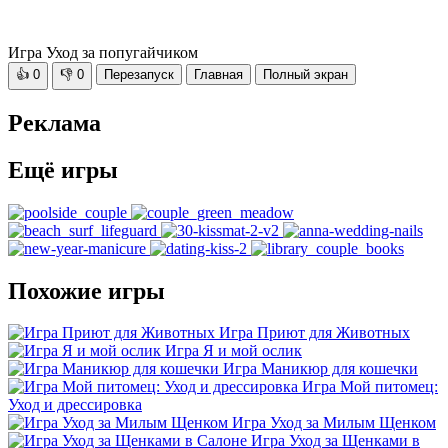
Игра Уход за попугайчиком
👍
0
👎
0
Перезапуск
Главная
Полный экран
Реклама
Ещё игры
Похожие игры
Игра Приют для Животных
Игра Я и мой ослик
Игра Маникюр для кошечки
Игра Мой питомец:
Уход и дрессировка
Игра Уход за Милым Щенком
Игра Уход за Щенками в