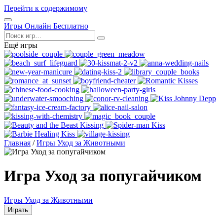
Перейти к содержимому
Открыть
Игры Онлайн Бесплатно
меню
Поиск
Ещё игры
Главная
/
Игры Уход за Животными
Игра Уход за попугайчиком
Игры Уход за Животными
Играть