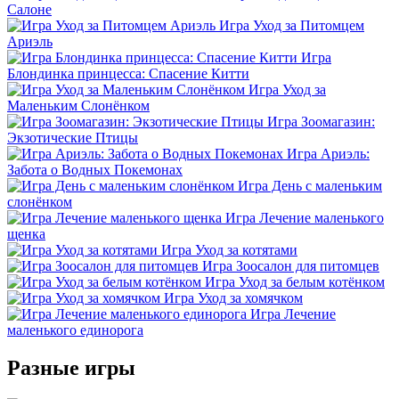
Салоне
Игра Уход за Питомцем
Ариэль
Игра
Блондинка принцесса: Спасение Китти
Игра Уход за
Маленьким Слонёнком
Игра Зоомагазин:
Экзотические Птицы
Игра Ариэль:
Забота о Водных Покемонах
Игра День с маленьким
слонёнком
Игра Лечение маленького
щенка
Игра Уход за котятами
Игра Зоосалон для питомцев
Игра Уход за белым котёнком
Игра Уход за хомячком
Игра Лечение
маленького единорога
Разные игры