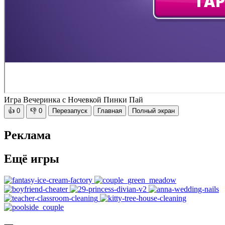
Игра Вечеринка с Ночевкой Пинки Пай
👍
0
👎
0
Перезапуск
Главная
Полный экран
Реклама
Ещё игры