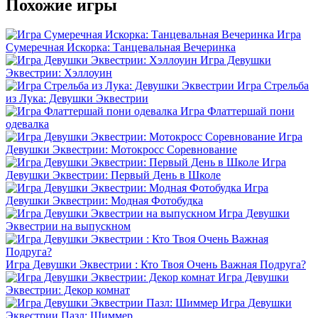
Похожие игры
Игра
Сумеречная Искорка: Танцевальная Вечеринка
Игра Девушки
Эквестрии: Хэллоуин
Игра Стрельба
из Лука: Девушки Эквестрии
Игра Флаттершай пони
одевалка
Игра
Девушки Эквестрии: Мотокросс Соревнование
Игра
Девушки Эквестрии: Первый День в Школе
Игра
Девушки Эквестрии: Модная Фотобудка
Игра Девушки
Эквестрии на выпускном
Игра Девушки Эквестрии : Кто Твоя Очень Важная Подруга?
Игра Девушки
Эквестрии: Декор комнат
Игра Девушки
Эквестрии Пазл: Шиммер