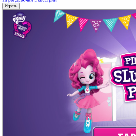
Играть