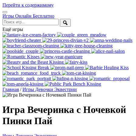
Перейти к содержимому
Открыть
Игры Онлайн Бесплатно
меню
Поиск
Ещё игры
Главная
/
Игры Девочки Эквестрии
Игра Вечеринка с Ночевкой
Пинки Пай
Игры Девочки Эквестрии