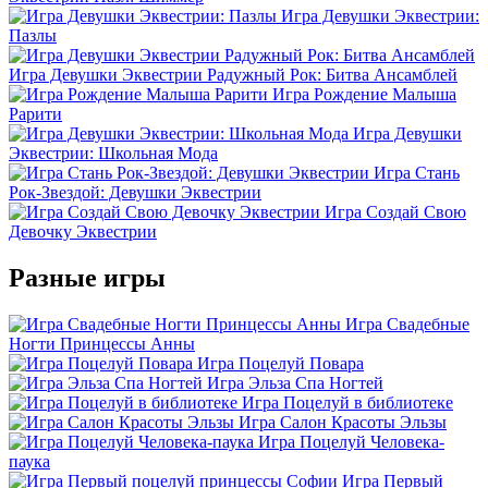
Игра Девушки Эквестрии:
Пазлы
Игра Девушки Эквестрии Радужный Рок: Битва Ансамблей
Игра Рождение Малыша
Рарити
Игра Девушки
Эквестрии: Школьная Мода
Игра Стань
Рок-Звездой: Девушки Эквестрии
Игра Создай Свою
Девочку Эквестрии
Разные игры
Игра Свадебные
Ногти Принцессы Анны
Игра Поцелуй Повара
Игра Эльза Спа Ногтей
Игра Поцелуй в библиотеке
Игра Салон Красоты Эльзы
Игра Поцелуй Человека-
паука
Игра Первый