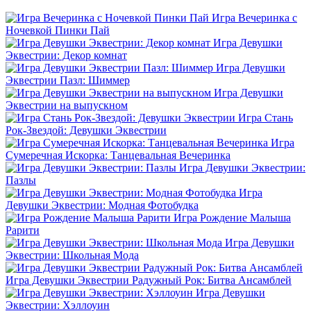
Игра Вечеринка с
Ночевкой Пинки Пай
Игра Девушки
Эквестрии: Декор комнат
Игра Девушки
Эквестрии Пазл: Шиммер
Игра Девушки
Эквестрии на выпускном
Игра Стань
Рок-Звездой: Девушки Эквестрии
Игра
Сумеречная Искорка: Танцевальная Вечеринка
Игра Девушки Эквестрии:
Пазлы
Игра
Девушки Эквестрии: Модная Фотобудка
Игра Рождение Малыша
Рарити
Игра Девушки
Эквестрии: Школьная Мода
Игра Девушки Эквестрии Радужный Рок: Битва Ансамблей
Игра Девушки
Эквестрии: Хэллоуин