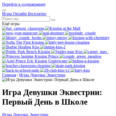
Перейти к содержимому
Открыть
Игры Онлайн Бесплатно
меню
Поиск
Ещё игры
Главная
/
Игры Девочки Эквестрии
Игра Девушки Эквестрии:
Первый День в Школе
Игры Девочки Эквестрии