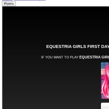
Играть