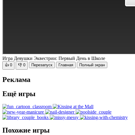
Игра Девушки Эквестрии: Первый День в Школе
👍
0
👎
0
Перезапуск
Главная
Полный экран
Реклама
Ещё игры
Похожие игры