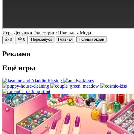
Игра Девушки Эквестрии: Школьная Мода
👍
0
👎
0
Перезапуск
Главная
Полный экран
Реклама
Ещё игры