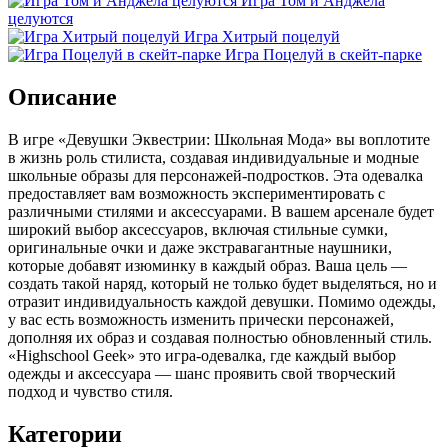
Игра Том и Анджела
целуются
Игра Хитрый поцелуй
Игра Поцелуй в скейт-парке
Описание
В игре «Девушки Эквестрии: Школьная Мода» вы воплотите
в жизнь роль стилиста, создавая индивидуальные и модные
школьные образы для персонажей-подростков. Эта одевалка
предоставляет вам возможность экспериментировать с
различными стилями и аксессуарами. В вашем арсенале будет
широкий выбор аксессуаров, включая стильные сумки,
оригинальные очки и даже экстравагантные наушники,
которые добавят изюминку в каждый образ. Ваша цель —
создать такой наряд, который не только будет выделяться, но и
отразит индивидуальность каждой девушки. Помимо одежды,
у вас есть возможность изменить прически персонажей,
дополняя их образ и создавая полностью обновленный стиль.
«Highschool Geek» это игра-одевалка, где каждый выбор
одежды и аксессуара — шанс проявить свой творческий
подход и чувство стиля.
Категории