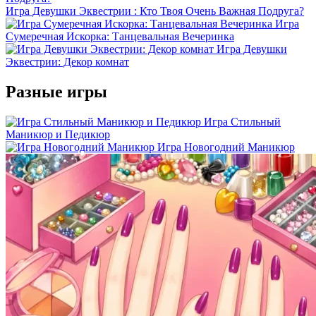
Игра Девушки Эквестрии : Кто Твоя Очень Важная Подруга?
Игра
Сумеречная Искорка: Танцевальная Вечеринка
Игра Девушки
Эквестрии: Декор комнат
Разные игры
Игра Стильный
Маникюр и Педикюр
Игра Новогодний Маникюр