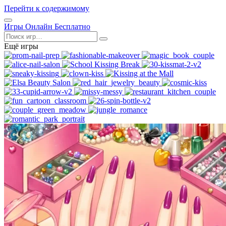
Перейти к содержимому
Открыть
Игры Онлайн Бесплатно
меню
Поиск
Ещё игры