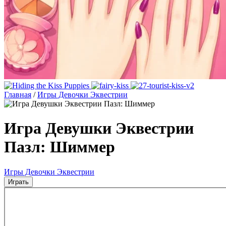
Главная
/
Игры Девочки Эквестрии
Игра Девушки Эквестрии
Пазл: Шиммер
Игры Девочки Эквестрии
Играть