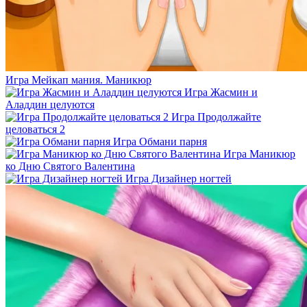
Игра Мейкап мания. Маникюр
Игра Жасмин и
Аладдин целуются
Игра Продолжайте
целоваться 2
Игра Обмани парня
Игра Маникюр
ко Дню Святого Валентина
Игра Дизайнер ногтей