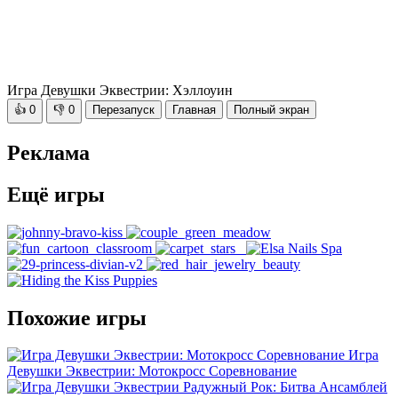
Игра Девушки Эквестрии: Хэллоуин
👍
0
👎
0
Перезапуск
Главная
Полный экран
Реклама
Ещё игры
Похожие игры
Игра
Девушки Эквестрии: Мотокросс Соревнование