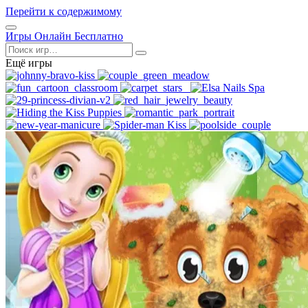
Перейти к содержимому
Открыть
Игры Онлайн Бесплатно
меню
Поиск
Ещё игры