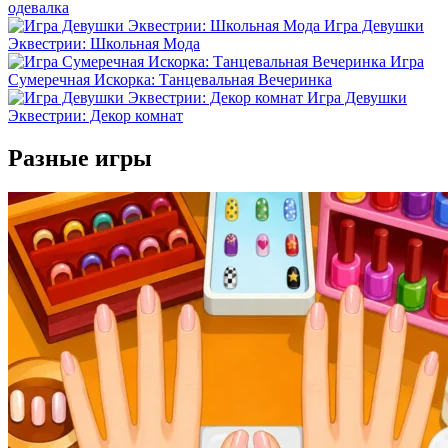
одевалка
Игра Девушки
Эквестрии: Школьная Мода
Игра
Сумеречная Искорка: Танцевальная Вечеринка
Игра Девушки
Эквестрии: Декор комнат
Разные игры