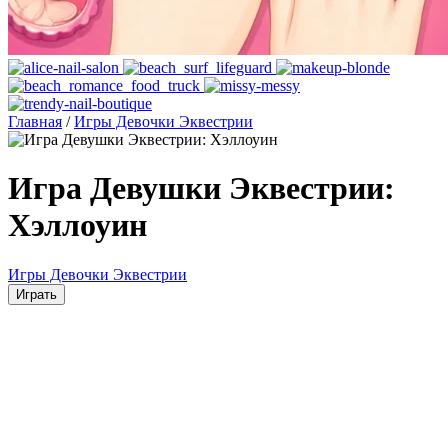
Главная
/
Игры Девочки Эквестрии
Игра Девушки Эквестрии:
Хэллоуин
Игры Девочки Эквестрии
Играть