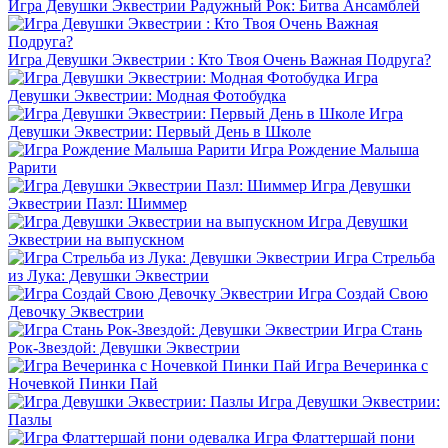
Игра Девушки Эквестрии Радужный Рок: Битва Ансамблей
Игра Девушки Эквестрии : Кто Твоя Очень Важная Подруга?
Игра
Девушки Эквестрии: Модная Фотобудка
Игра
Девушки Эквестрии: Первый День в Школе
Игра Рождение Малыша
Рарити
Игра Девушки
Эквестрии Пазл: Шиммер
Игра Девушки
Эквестрии на выпускном
Игра Стрельба
из Лука: Девушки Эквестрии
Игра Создай Свою
Девочку Эквестрии
Игра Стань
Рок-Звездой: Девушки Эквестрии
Игра Вечеринка с
Ночевкой Пинки Пай
Игра Девушки Эквестрии:
Пазлы
Игра Флаттершай пони