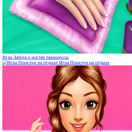
Игра Забота о ногтях принцессы
Игра Поцелуи на отдыхе