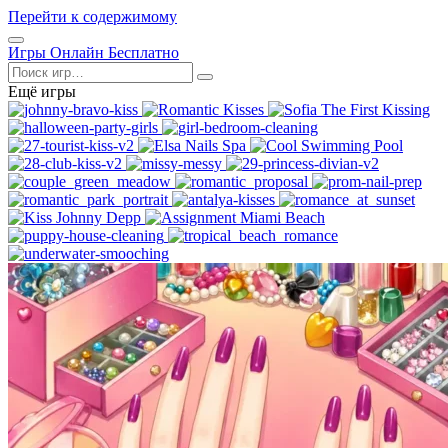
Перейти к содержимому
Открыть
Игры Онлайн Бесплатно
меню
Поиск
Ещё игры