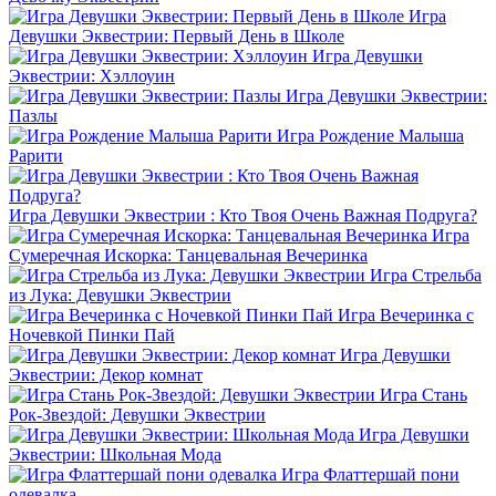
Игра
Девушки Эквестрии: Первый День в Школе
Игра Девушки
Эквестрии: Хэллоуин
Игра Девушки Эквестрии:
Пазлы
Игра Рождение Малыша
Рарити
Игра Девушки Эквестрии : Кто Твоя Очень Важная Подруга?
Игра
Сумеречная Искорка: Танцевальная Вечеринка
Игра Стрельба
из Лука: Девушки Эквестрии
Игра Вечеринка с
Ночевкой Пинки Пай
Игра Девушки
Эквестрии: Декор комнат
Игра Стань
Рок-Звездой: Девушки Эквестрии
Игра Девушки
Эквестрии: Школьная Мода
Игра Флаттершай пони
одевалка