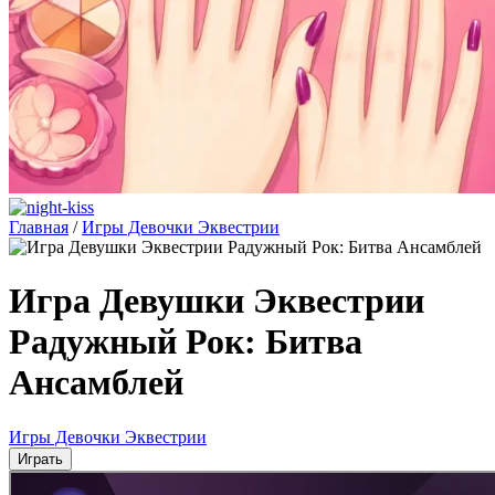
Главная
/
Игры Девочки Эквестрии
Игра Девушки Эквестрии
Радужный Рок: Битва
Ансамблей
Игры Девочки Эквестрии
Играть