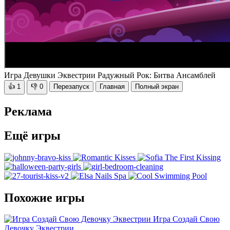
Игра Девушки Эквестрии Радужный Рок: Битва Ансамблей
👍
1
👎
0
Перезапуск
Главная
Полный экран
Реклама
Ещё игры
Похожие игры
Игра Создай Свою
Девочку Эквестрии