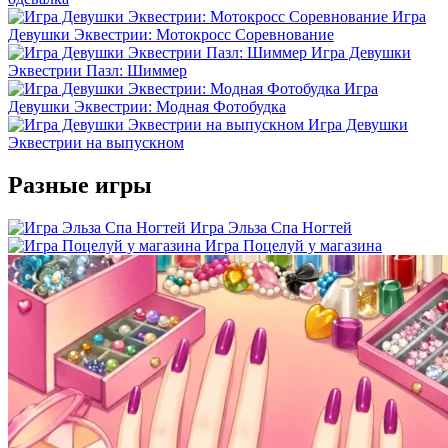
Игра
Девушки Эквестрии: Мотокросс Соревнование
Игра Девушки
Эквестрии Пазл: Шиммер
Игра
Девушки Эквестрии: Модная Фотобудка
Игра Девушки
Эквестрии на выпускном
Разные игры
Игра Эльза Спа Ногтей
Игра Поцелуй у магазина