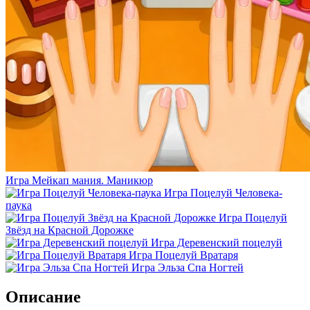
Игра Мейкап мания. Маникюр
Игра Поцелуй Человека-
паука
Игра Поцелуй
Звёзд на Красной Дорожке
Игра Деревенский поцелуй
Игра Поцелуй Вратаря
Игра Эльза Спа Ногтей
Описание