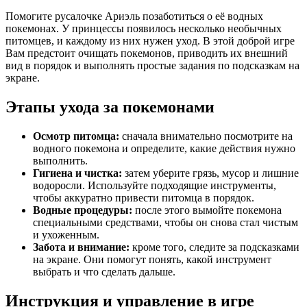
Помогите русалочке Ариэль позаботиться о её водных
покемонах. У принцессы появилось несколько необычных
питомцев, и каждому из них нужен уход. В этой доброй игре
Вам предстоит очищать покемонов, приводить их внешний
вид в порядок и выполнять простые задания по подсказкам на
экране.
Этапы ухода за покемонами
Осмотр питомца:
сначала внимательно посмотрите на
водного покемона и определите, какие действия нужно
выполнить.
Гигиена и чистка:
затем уберите грязь, мусор и лишние
водоросли. Используйте подходящие инструменты,
чтобы аккуратно привести питомца в порядок.
Водные процедуры:
после этого вымойте покемона
специальными средствами, чтобы он снова стал чистым
и ухоженным.
Забота и внимание:
кроме того, следите за подсказками
на экране. Они помогут понять, какой инструмент
выбрать и что сделать дальше.
Инструкция и управление в игре