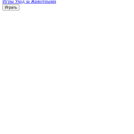
Игры Уход за Животными
Играть