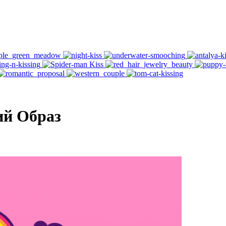
й Образ