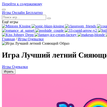
Перейти к содержимому
Открыть
Игры Онлайн Бесплатно
меню
Поиск
Ещё игры
Главная
/
Игры Одевалки
Игра Лучший летний Сияющи
Игры Одевалки
Играть