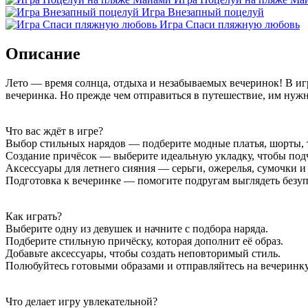
Игра Внезапный поцелуй
Игра Спаси пляжную любовь
Описание
Лето — время солнца, отдыха и незабываемых вечеринок! В иг
вечеринка. Но прежде чем отправиться в путешествие, им нужн
Что вас ждёт в игре?
Выбор стильных нарядов — подберите модные платья, шорты, 
Создание причёсок — выберите идеальную укладку, чтобы подч
Аксессуары для летнего сияния — серьги, ожерелья, сумочки и
Подготовка к вечеринке — помогите подругам выглядеть безуп
Как играть?
Выберите одну из девушек и начните с подбора наряда.
Подберите стильную причёску, которая дополнит её образ.
Добавьте аксессуары, чтобы создать неповторимый стиль.
Полюбуйтесь готовыми образами и отправляйтесь на вечеринк
Что делает игру увлекательной?