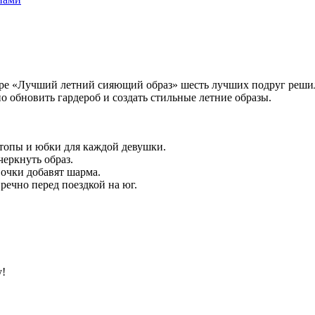
ре «Лучший летний сияющий образ» шесть лучших подруг решили
о обновить гардероб и создать стильные летние образы.
топы и юбки для каждой девушки.
еркнуть образ.
 очки добавят шарма.
речно перед поездкой на юг.
у!