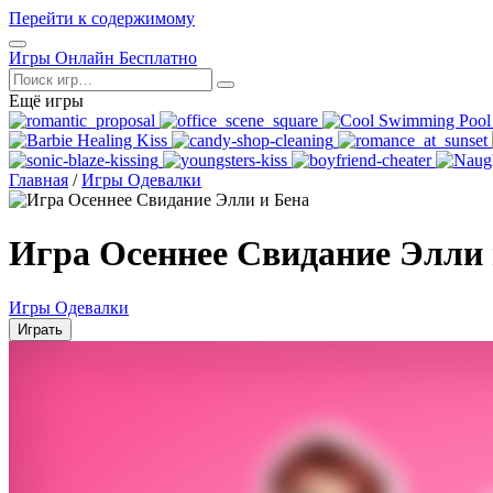
Перейти к содержимому
Открыть
Игры Онлайн Бесплатно
меню
Поиск
Ещё игры
Главная
/
Игры Одевалки
Игра Осеннее Свидание Элли 
Игры Одевалки
Играть