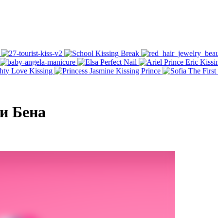
и Бена