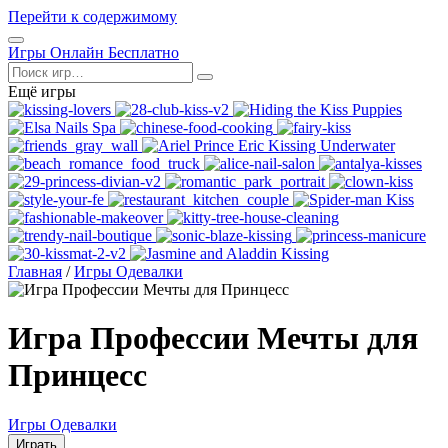
Перейти к содержимому
Открыть
Игры Онлайн Бесплатно
меню
Поиск
Ещё игры
Главная
/
Игры Одевалки
Игра Профессии Мечты для
Принцесс
Игры Одевалки
Играть