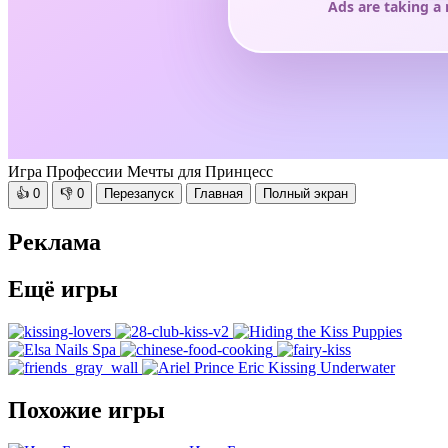
Игра Профессии Мечты для Принцесс
👍
0
👎
0
Перезапуск
Главная
Полный экран
Реклама
Ещё игры
Похожие игры