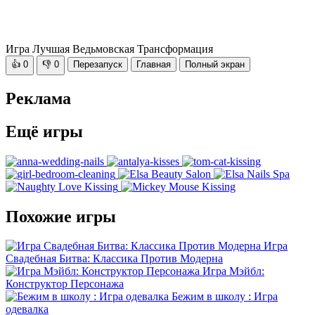
Игра Лучшая Ведьмовская Трансформация
👍
0
👎
0
Перезапуск
Главная
Полный экран
Реклама
Ещё игры
Похожие игры
Игра
Свадебная Битва: Классика Против Модерна
Игра Мэйбл:
Конструктор Персонажа
Бежим в школу : Игра
одевалка