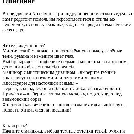
Описание
В преддверии Хэллоуина три подруги решили создать идеальн
вам предстоит помочь им перевоплотиться в стильных
ведьмочек, используя макияж, модные наряды и тематические
аксессуары.
Что вас ждёт в игре?
Мистический макияж – нанесите тёмную помаду, зелёные
тени, румяна и измените цвет глаз.
Выбор нарядов – подберите ведьмовское платье или костюм,
дополните образ стильной шляпой.
Маникюр с мистическим дизайном – выберите тёмные
лаки, рисунки с пауками или летучими мышами.
Аксессуары для настоящей ведьмы –
серьги, кольца, кулоны и браслеты добавят загадочности.
Причёска – выберите стильную укладку, подходящую под
ведьмовский образ.
Хэллоуинская вечеринка – после создания идеального лука
подруги отправятся на праздник!
Как играть?
Начните с макияжа, выбрав тёмные оттенки теней, румян и