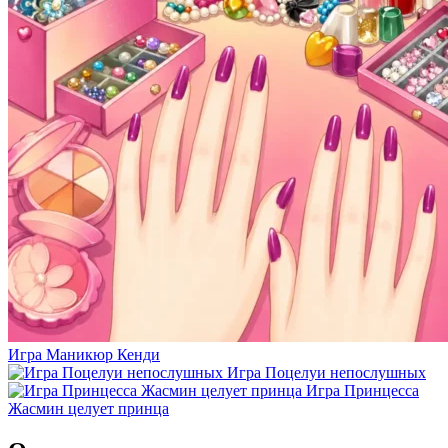
Игра Маникюр Кенди
Игра Поцелуи непослушных
Игра Принцесса
Жасмин целует принца