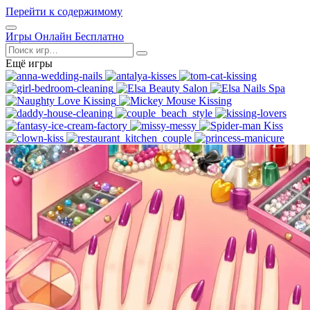
Перейти к содержимому
Открыть
Игры Онлайн Бесплатно
меню
Поиск
Ещё игры