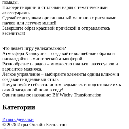
помады.
Подберите яркий и стильный наряд с тематическими
аксессуарами.
Сделайте девушкам оригинальный маникюр с рисунками
пауков или летучих мышей.
Завершите образ красивой причёской и отправляйтесь
веселиться!
Что делает игру увлекательной?
Атмосфера Хэллоуина – создавайте волшебные образы и
наслаждайтесь мистической атмосферой.
Разнообразие нарядов – множество платьев, аксессуаров и
вариантов макияжа.
Лёгкое управление – выбирайте элементы одним кликом и
создавайте идеальный стиль.
Почувствуйте себя стилистом ведьмочек и подготовьте их к
самой загадочной ночи в году!
Оригинальное название: Bff Witchy Transformation
Категории
Игры Одевалки
© 2026 Игры Онлайн Бесплатно