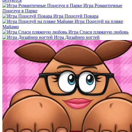
целуются
Игра Романтичные
Поцелуи в Парке
Игра Поцелуй Повара
Игра Поцелуй на пляже
Майами
Игра Спаси пляжную любовь
Игра Дизайнер ногтей