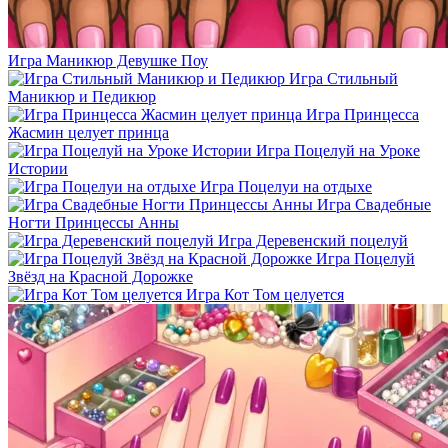
Игра Маникюр Девушке Поу
Игра Стильный
Маникюр и Педикюр
Игра Принцесса
Жасмин целует принца
Игра Поцелуй на Уроке
Истории
Игра Поцелуи на отдыхе
Игра Свадебные
Ногти Принцессы Анны
Игра Деревенский поцелуй
Игра Поцелуй
Звёзд на Красной Дорожке
Игра Кот Том целуется