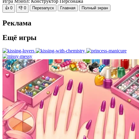
Игра Мэйбл: Конструктор Персонажа
👍
0
👎
0
Перезапуск
Главная
Полный экран
Реклама
Ещё игры