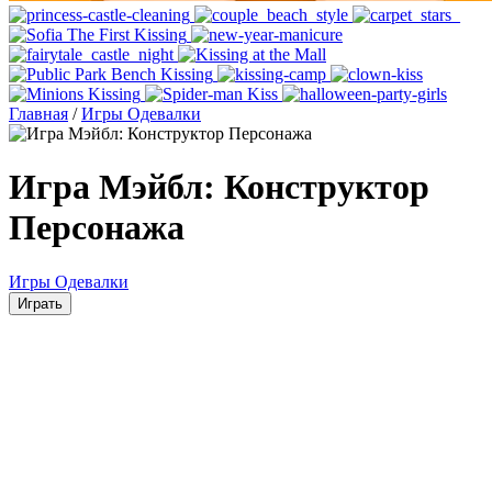
Главная
/
Игры Одевалки
Игра Мэйбл: Конструктор
Персонажа
Игры Одевалки
Играть