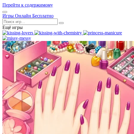
Перейти к содержимому
Открыть
Игры Онлайн Бесплатно
меню
Поиск
Ещё игры