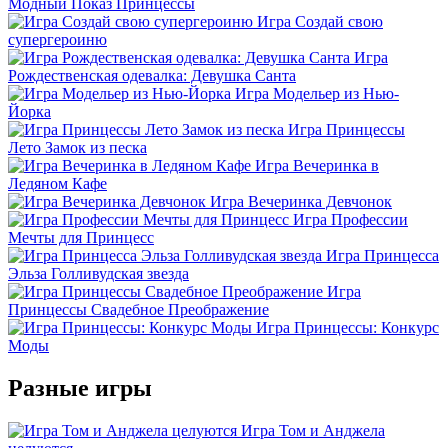
Модный Показ Принцессы
Игра Создай свою
супергероиню
Игра
Рождественская одевалка: Девушка Санта
Игра Модельер из Нью-
Йорка
Игра Принцессы
Лето Замок из песка
Игра Вечеринка в
Ледяном Кафе
Игра Вечеринка Девчонок
Игра Профессии
Мечты для Принцесс
Игра Принцесса
Эльза Голливудская звезда
Игра
Принцессы Свадебное Преображение
Игра Принцессы: Конкурс
Моды
Разные игры
Игра Том и Анджела