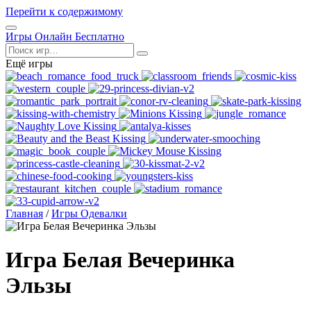
Перейти к содержимому
Открыть
Игры Онлайн Бесплатно
меню
Поиск
Ещё игры
Главная
/
Игры Одевалки
Игра Белая Вечеринка
Эльзы