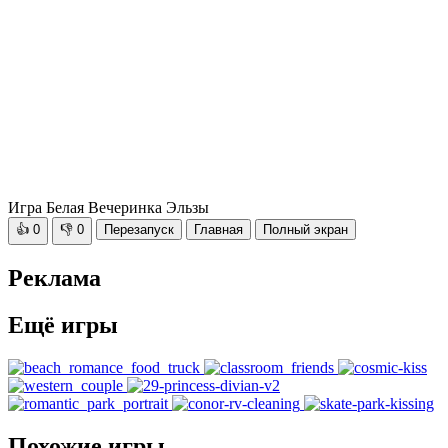
Игра Белая Вечеринка Эльзы
👍
0
👎
0
Перезапуск
Главная
Полный экран
Реклама
Ещё игры
Похожие игры