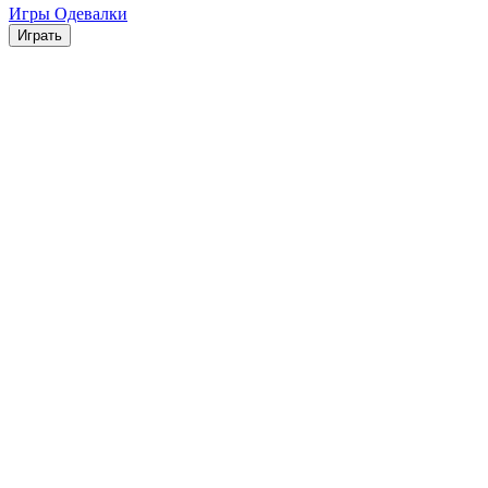
Игры Одевалки
Играть