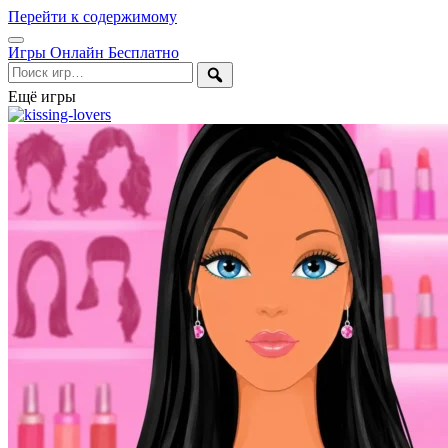
Перейти к содержимому
Открыть
Игры Онлайн Бесплатно
меню
Поиск
Ещё игры