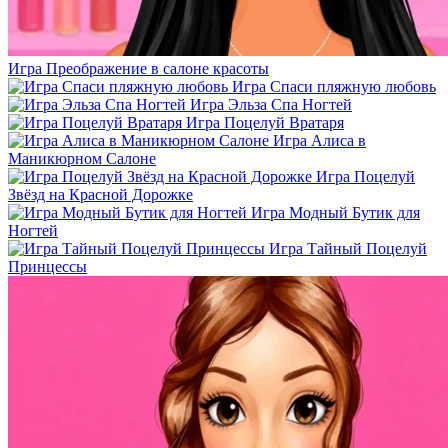
Игра Преображение в салоне красоты
Игра Спаси пляжную любовь
Игра Эльза Спа Ногтей
Игра Поцелуй Вратаря
Игра Алиса в
Маникюрном Салоне
Игра Поцелуй
Звёзд на Красной Дорожке
Игра Модный Бутик для
Ногтей
Игра Тайный Поцелуй
Принцессы