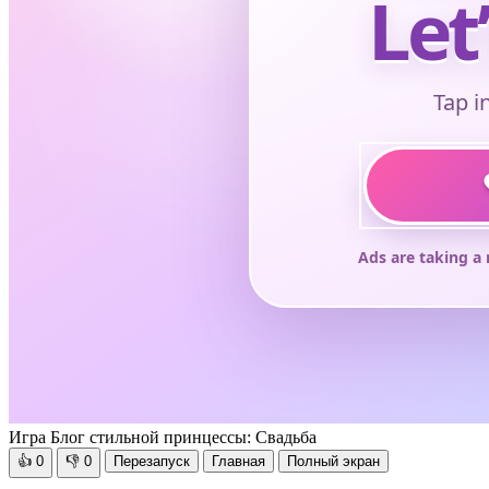
Игра Блог стильной принцессы: Свадьба
👍
0
👎
0
Перезапуск
Главная
Полный экран