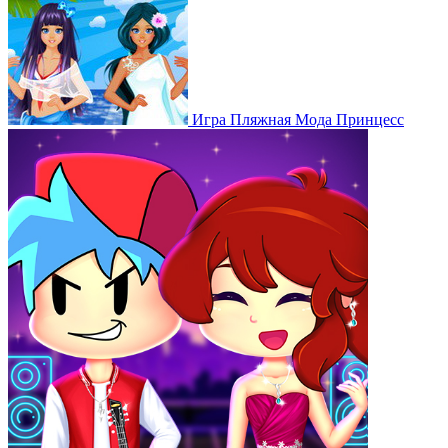
Игра Пляжная Мода Принцесс