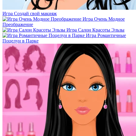
Игра Создай свой макияж
Игра Очень Модное
Преображение
Игра Салон Красоты Эльзы
Игра Романтичные
Поцелуи в Парке