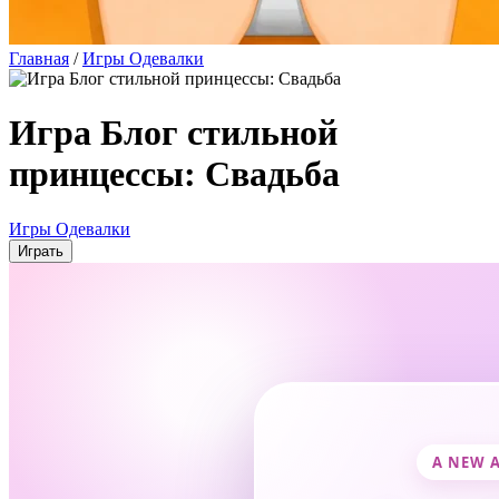
Главная
/
Игры Одевалки
Игра Блог стильной
принцессы: Свадьба
Игры Одевалки
Играть