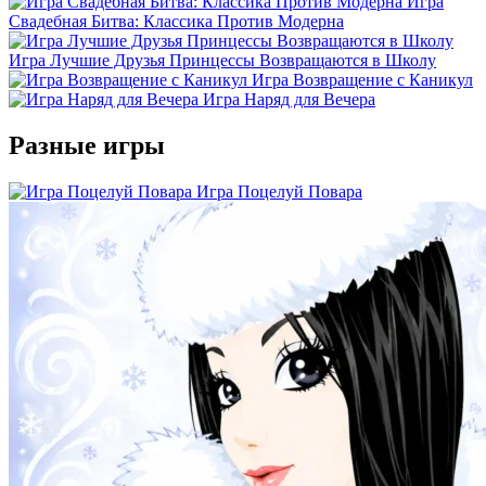
Игра
Свадебная Битва: Классика Против Модерна
Игра Лучшие Друзья Принцессы Возвращаются в Школу
Игра Возвращение с Каникул
Игра Наряд для Вечера
Разные игры
Игра Поцелуй Повара