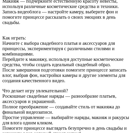
Макияж — подчеркните естественную красоту невесты,
используя различные косметические средства и техники.
Запись видеоблога — настройте камеру, выберите фон и
помогите принцессе рассказать о своих эмоциях в день
свадьбы.
Как играть:
Начните с выбора свадебного платья и аксессуаров для
принцессы, экспериментируя с различными стилями и
комбинациями.
Перейдите к макияжу, используя доступные косметические
средства, чтобы создать идеальный свадебный образ.
После завершения подготовки помогите принцессе записать
влог, выбрав фон, настройки камеры и другие элементы для
создания качественного видео.
Что делает игру увлекательной?
Роскошные свадебные наряды — разнообразие платьев,
аксессуаров и украшений.
Полное преображение — создавайте стиль от макияжа до
финальной видеозаписи.
Простое управление — выбирайте наряды, макияж и ракурсы
для влога одним кликом.
Помогите принцессе выглядеть безупречно в день свадьбы и