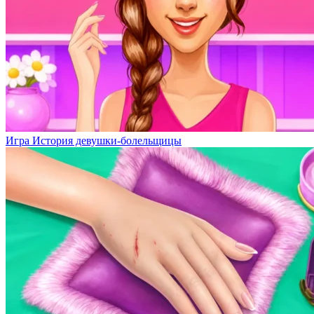
Игра История девушки-болельщицы