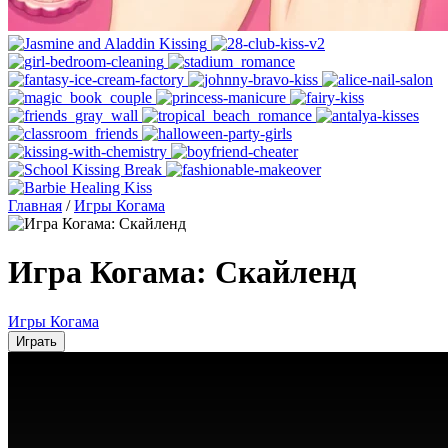
Главная
/
Игры Когама
Игра Когама: Скайленд
Игры Когама
Играть