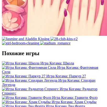
Похожие игры
Игра Когама: Школа
Игра Когама: Фантомная
Сила
Игра Когама: Паркур 27
Игра Когама: Спидран
Легенда
Игра Когама: Радиатор
Спрингс
Игра Когама: Гравити Фолз
Игра Когама: Храм Судьбы
Игра Когама Два Форта