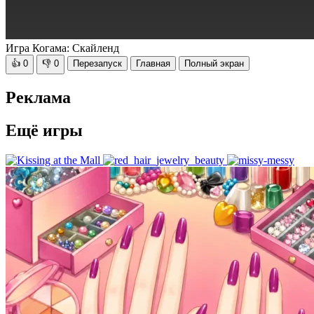
Игра Когама: Скайленд
👍
0
👎
0
Перезапуск
Главная
Полный экран
Реклама
Ещё игры