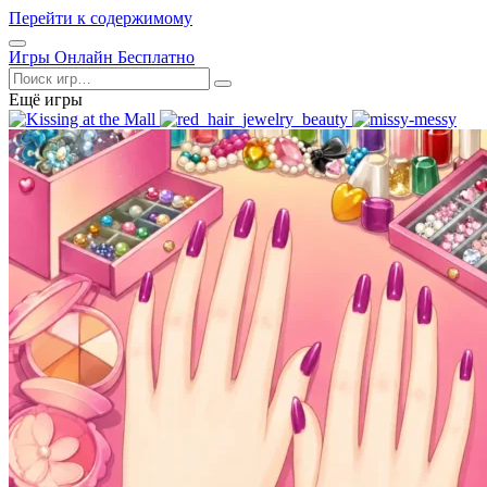
Перейти к содержимому
Открыть
Игры Онлайн Бесплатно
меню
Поиск
Ещё игры