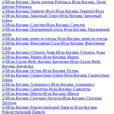
Игра Когама: Люди
против Роблокса
Игра Когама: Гравити Фолз
Игра Когама: Западный
Город
Игра Когама: Слендер
Игра Когама: Призрачный
отель
Игра Когама: ремесло пчелы
Игра Когама: Фантомная
Сила
Игра Когама: Строить Дома
Игра Когама: Марио
Игра Салли Фейс
Когама: Бродилка
Игра Когама: Остры
Игра Когама: Скоростные
Гонки
Игра Когама: Альпинист
Игра Когама: Самолеты
Игра Когама: Школа
Игра Когама: Спидран
Легенда
Игра Когама:
Рождественский Паркур