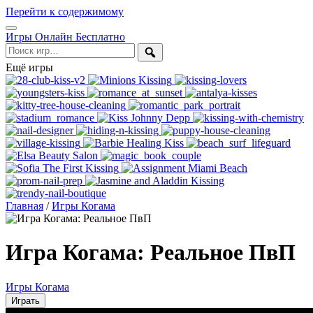
Перейти к содержимому
Открыть
Игры Онлайн Бесплатно
меню
Поиск
Ещё игры
Главная
/
Игры Когама
Игра Когама: Реальное ПвП
Игры Когама
Играть