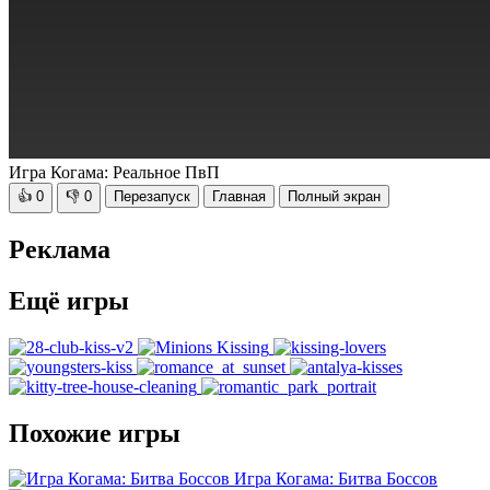
Игра Когама: Реальное ПвП
👍
0
👎
0
Перезапуск
Главная
Полный экран
Реклама
Ещё игры
Похожие игры
Игра Когама: Битва Боссов