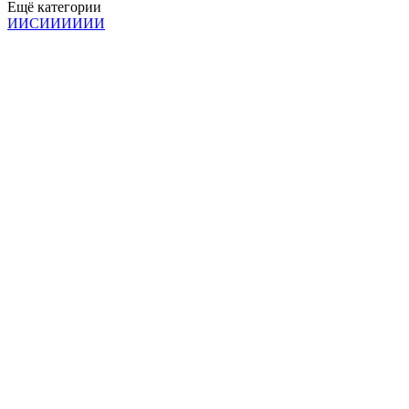
Ещё категории
И
И
С
И
И
И
И
И
И