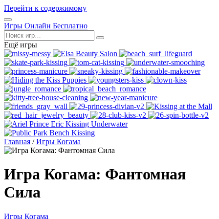
Перейти к содержимому
Открыть
Игры Онлайн Бесплатно
меню
Поиск
Ещё игры
Главная
/
Игры Когама
Игра Когама: Фантомная
Сила
Игры Когама