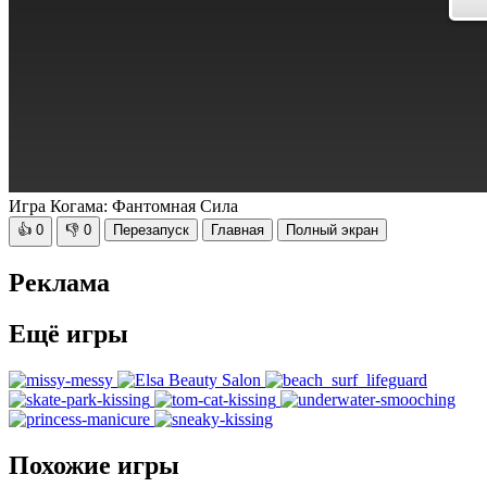
Игра Когама: Фантомная Сила
👍
0
👎
0
Перезапуск
Главная
Полный экран
Реклама
Ещё игры
Похожие игры