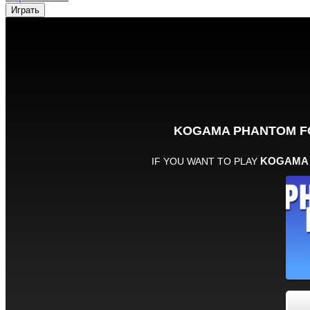
Играть