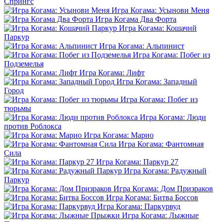
Спрингс
Игра Когама: Усынови Меня
Игра Когама Два Форта
Игра Когама: Кошачий
Паркур
Игра Когама: Альпинист
Игра Когама: Побег из
Подземелья
Игра Когама: Лифт
Игра Когама: Западный
Город
Игра Когама: Побег из
тюрьмы
Игра Когама: Люди
против Роблокса
Игра Когама: Марио
Игра Когама: Фантомная
Сила
Игра Когама: Паркур 27
Игра Когама: Радужный
Паркур
Игра Когама: Дом Призраков
Игра Когама: Битва Боссов
Игра Когама: Паркурвуд
Игра Когама: Лыжные