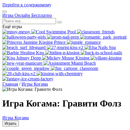
Перейти к содержимому
Открыть
Игры Онлайн Бесплатно
меню
Поиск
Ещё игры
Главная
/
Игры Когама
Игра Когама: Гравити Фолз
Игры Когама
Играть