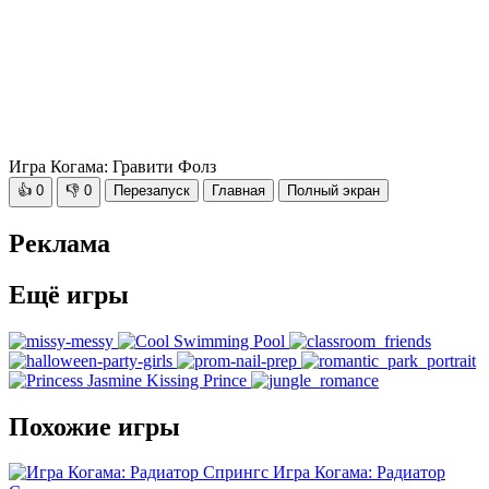
Игра Когама: Гравити Фолз
👍
0
👎
0
Перезапуск
Главная
Полный экран
Реклама
Ещё игры
Похожие игры
Игра Когама: Радиатор