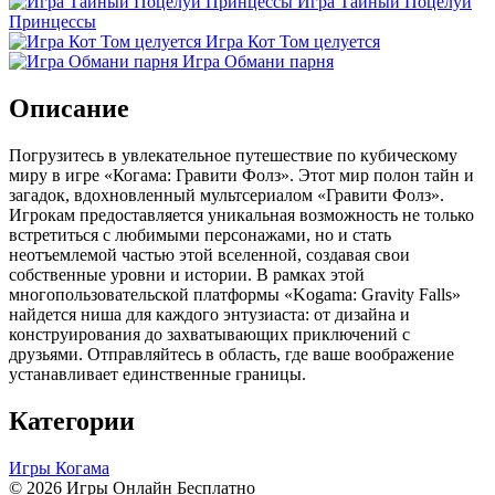
Игра Тайный Поцелуй
Принцессы
Игра Кот Том целуется
Игра Обмани парня
Описание
Погрузитесь в увлекательное путешествие по кубическому
миру в игре «Когама: Гравити Фолз». Этот мир полон тайн и
загадок, вдохновленный мультсериалом «Гравити Фолз».
Игрокам предоставляется уникальная возможность не только
встретиться с любимыми персонажами, но и стать
неотъемлемой частью этой вселенной, создавая свои
собственные уровни и истории. В рамках этой
многопользовательской платформы «Kogama: Gravity Falls»
найдется ниша для каждого энтузиаста: от дизайна и
конструирования до захватывающих приключений с
друзьями. Отправляйтесь в область, где ваше воображение
устанавливает единственные границы.
Категории
Игры Когама
© 2026 Игры Онлайн Бесплатно