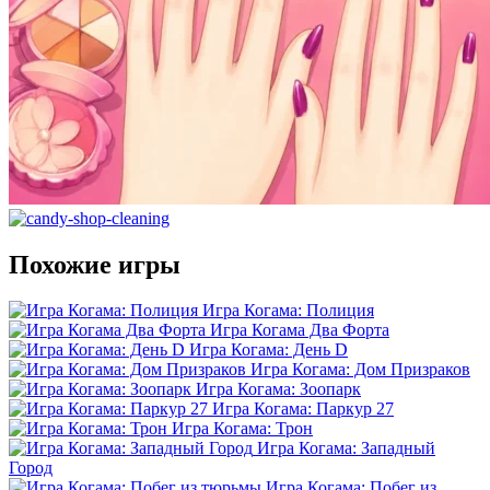
Похожие игры
Игра Когама: Полиция
Игра Когама Два Форта
Игра Когама: День D
Игра Когама: Дом Призраков
Игра Когама: Зоопарк
Игра Когама: Паркур 27
Игра Когама: Трон
Игра Когама: Западный
Город
Игра Когама: Побег из