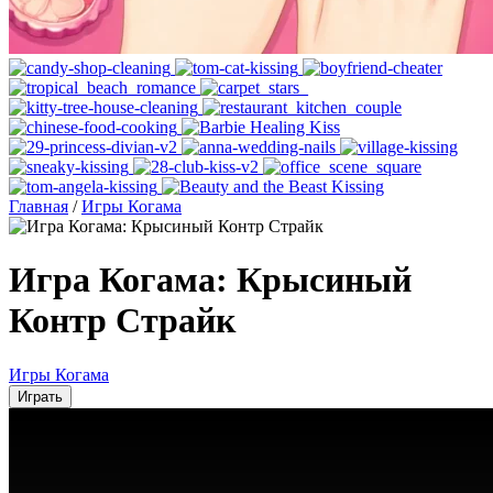
Главная
/
Игры Когама
Игра Когама: Крысиный
Контр Страйк
Игры Когама
Играть