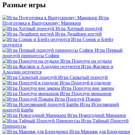
Разные игры
Игра
Подготовка к Выпускному: Маникюр
Игра Хитрый поцелуй
Игра Дизайнер ногтей
Игра Соник и Блейз
целуются
Игра Первый
поцелуй принцессы Софии
Игра Поцелуи на отдыхе
Игра Жасмин и
Аладдин целуются
Игра Скрытый поцелуй
Игра Поцелуй в гондоле
Игра Поцелуи вне закона
Игра Поцелуи миньонов
Игра Поцелуй Повара
Игра Исцеляющий
поцелуй Барби
Игра Новогодний Маникюр
Игра Тайный Поцелуй
Принцессы
Игра Макияж для Блондинки