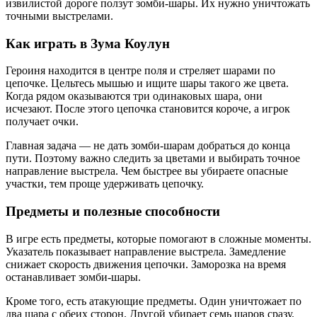
извилистой дороге ползут зомби-шары. Их нужно уничтожать
точными выстрелами.
Как играть в Зума Коулун
Героиня находится в центре поля и стреляет шарами по
цепочке. Цельтесь мышью и ищите шары такого же цвета.
Когда рядом оказываются три одинаковых шара, они
исчезают. После этого цепочка становится короче, а игрок
получает очки.
Главная задача — не дать зомби-шарам добраться до конца
пути. Поэтому важно следить за цветами и выбирать точное
направление выстрела. Чем быстрее вы убираете опасные
участки, тем проще удерживать цепочку.
Предметы и полезные способности
В игре есть предметы, которые помогают в сложные моменты.
Указатель показывает направление выстрела. Замедление
снижает скорость движения цепочки. Заморозка на время
останавливает зомби-шары.
Кроме того, есть атакующие предметы. Один уничтожает по
два шара с обеих сторон. Другой убирает семь шаров сразу.