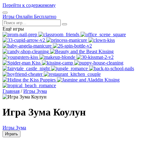
Перейти к содержимому
Открыть
Игры Онлайн Бесплатно
меню
Поиск
Ещё игры
Главная
/
Игры Зума
Игра Зума Коулун
Игры Зума
Играть