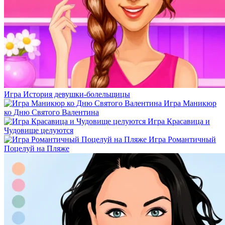
Игра История девушки-болельщицы
Игра Маникюр
ко Дню Святого Валентина
Игра Красавица и
Чудовище целуются
Игра Романтичный
Поцелуй на Пляже