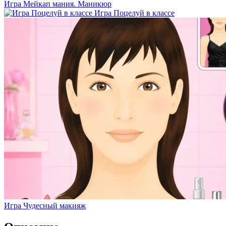
Игра Мейкап мания. Маникюр
Игра Поцелуй в классе
Игра Чудесный макияж