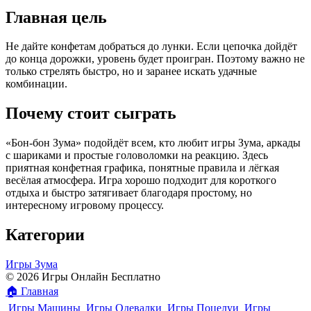
Главная цель
Не дайте конфетам добраться до лунки. Если цепочка дойдёт
до конца дорожки, уровень будет проигран. Поэтому важно не
только стрелять быстро, но и заранее искать удачные
комбинации.
Почему стоит сыграть
«Бон-бон Зума» подойдёт всем, кто любит игры Зума, аркады
с шариками и простые головоломки на реакцию. Здесь
приятная конфетная графика, понятные правила и лёгкая
весёлая атмосфера. Игра хорошо подходит для короткого
отдыха и быстро затягивает благодаря простому, но
интересному игровому процессу.
Категории
Игры Зума
© 2026 Игры Онлайн Бесплатно
🏠
Главная
Игры Машины
Игры Одевалки
Игры Поцелуи
Игры