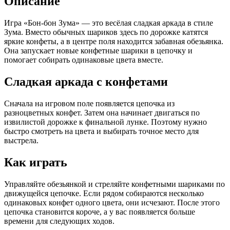
Описание
Игра «Бон-бон Зума» — это весёлая сладкая аркада в стиле
Зума. Вместо обычных шариков здесь по дорожке катятся
яркие конфеты, а в центре поля находится забавная обезьянка.
Она запускает новые конфетные шарики в цепочку и
помогает собирать одинаковые цвета вместе.
Сладкая аркада с конфетами
Сначала на игровом поле появляется цепочка из
разноцветных конфет. Затем она начинает двигаться по
извилистой дорожке к финальной лунке. Поэтому нужно
быстро смотреть на цвета и выбирать точное место для
выстрела.
Как играть
Управляйте обезьянкой и стреляйте конфетными шариками по
движущейся цепочке. Если рядом собираются несколько
одинаковых конфет одного цвета, они исчезают. После этого
цепочка становится короче, а у вас появляется больше
времени для следующих ходов.