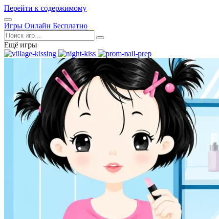
Перейти к содержимому
Открыть
Игры Онлайн Бесплатно
меню
Поиск
Ещё игры