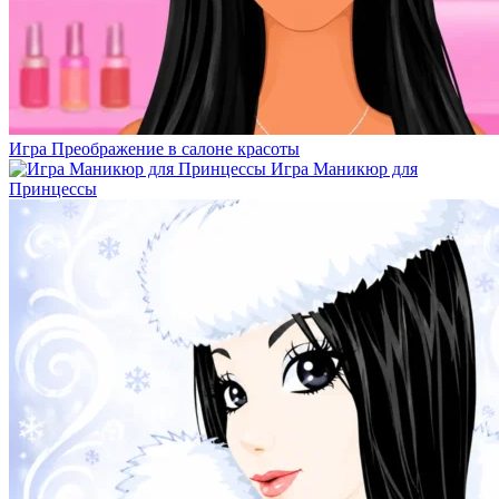
Игра Преображение в салоне красоты
Игра Маникюр для
Принцессы