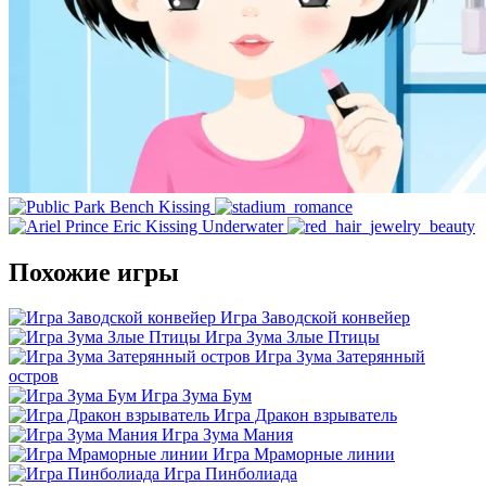
Похожие игры
Игра Заводской конвейер
Игра Зума Злые Птицы
Игра Зума Затерянный
остров
Игра Зума Бум
Игра Дракон взрыватель
Игра Зума Мания
Игра Мраморные линии
Игра Пинболиада