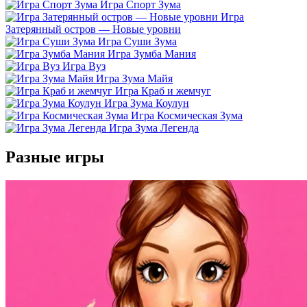
Игра Спорт Зума
Игра
Затерянный остров — Новые уровни
Игра Суши Зума
Игра Зумба Мания
Игра Вуз
Игра Зума Майя
Игра Краб и жемчуг
Игра Зума Коулун
Игра Космическая Зума
Игра Зума Легенда
Разные игры