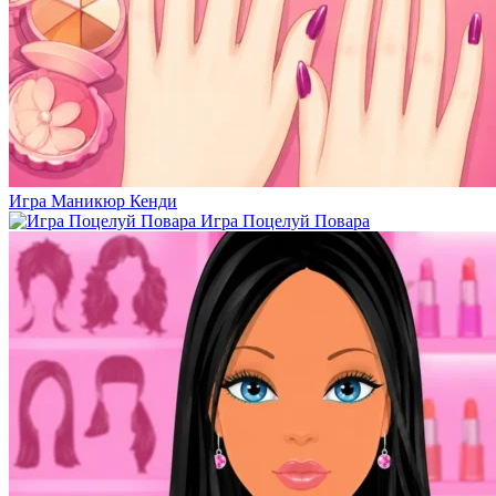
Игра Маникюр Кенди
Игра Поцелуй Повара