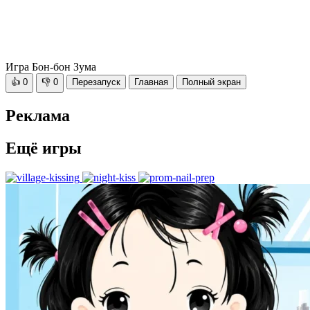
Игра Бон-бон Зума
👍
0
👎
0
Перезапуск
Главная
Полный экран
Реклама
Ещё игры