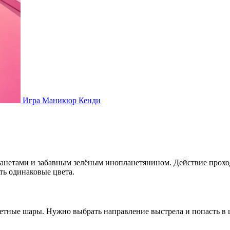
Игра Маникюр Кенди
анетами и забавным зелёным инопланетянином. Действие проходи
ть одинаковые цвета.
ветные шары. Нужно выбрать направление выстрела и попасть в 