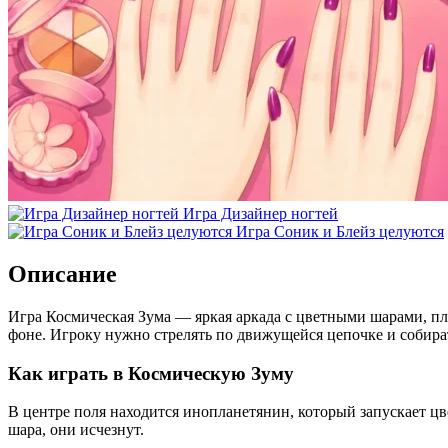
Игра Дизайнер ногтей
Игра Соник и Блейз целуются
Описание
Игра Космическая Зума — яркая аркада с цветными шарами, пл
фоне. Игроку нужно стрелять по движущейся цепочке и собира
Как играть в Космическую Зуму
В центре поля находится инопланетянин, который запускает ц
шара, они исчезнут.