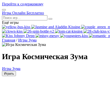
Перейти к содержимому
Открыть
Игры Онлайн Бесплатно
меню
Поиск
Ещё игры
Главная
/
Игры Зума
Игра Космическая Зума
Игры Зума
Играть