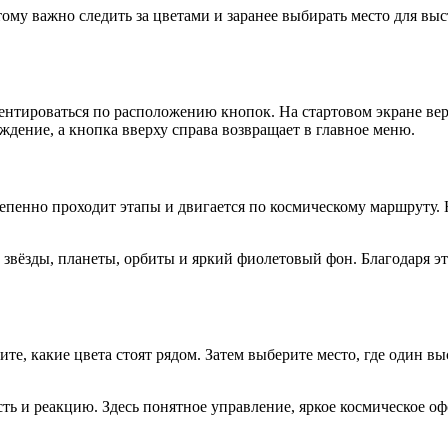
ому важно следить за цветами и заранее выбирать место для выс
ентироваться по расположению кнопок. На стартовом экране вер
дение, а кнопка вверху справа возвращает в главное меню.
тепенно проходит этапы и двигается по космическому маршруту.
 звёзды, планеты, орбиты и яркий фиолетовый фон. Благодаря 
рите, какие цвета стоят рядом. Затем выберите место, где один
сть и реакцию. Здесь понятное управление, яркое космическое 