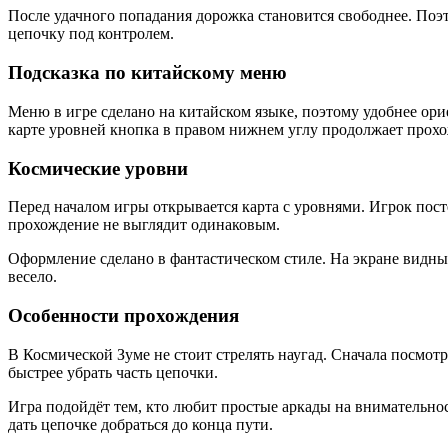
После удачного попадания дорожка становится свободнее. Поэт
цепочку под контролем.
Подсказка по китайскому меню
Меню в игре сделано на китайском языке, поэтому удобнее ори
карте уровней кнопка в правом нижнем углу продолжает прохож
Космические уровни
Перед началом игры открывается карта с уровнями. Игрок пос
прохождение не выглядит одинаковым.
Оформление сделано в фантастическом стиле. На экране видны
весело.
Особенности прохождения
В Космической Зуме не стоит стрелять наугад. Сначала посмот
быстрее убрать часть цепочки.
Игра подойдёт тем, кто любит простые аркады на внимательно
дать цепочке добраться до конца пути.