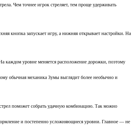
трела. Чем точнее игрок стреляет, тем проще удерживать
хняя кнопка запускает игру, а нижняя открывает настройки. На
 На каждом уровне меняется расположение дорожки, поэтому
этому обычная механика Зумы выглядит более необычно и
 выстрел поможет собрать удачную комбинацию. Так можно
оформление и постепенно усложняющиеся уровни. Главное — не