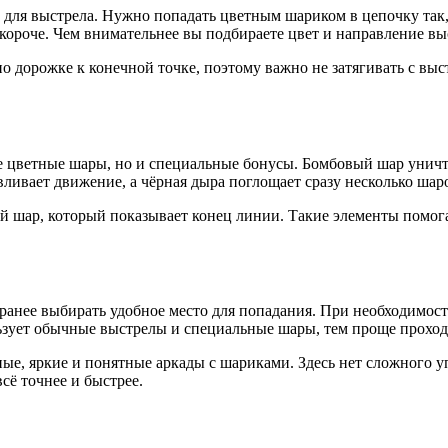
для выстрела. Нужно попадать цветным шариком в цепочку так,
 короче. Чем внимательнее вы подбираете цвет и направление вы
 дорожке к конечной точке, поэтому важно не затягивать с выст
 цветные шары, но и специальные бонусы. Бомбовый шар уничт
вливает движение, а чёрная дыра поглощает сразу несколько шар
й шар, который показывает конец линии. Такие элементы помог
и заранее выбирать удобное место для попадания. При необходим
ует обычные выстрелы и специальные шары, тем проще проходит
е, яркие и понятные аркады с шариками. Здесь нет сложного упр
сё точнее и быстрее.