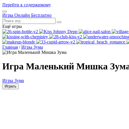
Перейти к содержимому
Открыть
Игры Онлайн Бесплатно
меню
Поиск
Ещё игры
Главная
/
Игры Зума
Игра Маленький Мишка Зум
Игры Зума
Играть