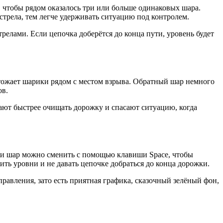
 чтобы рядом оказалось три или больше одинаковых шара.
стрела, тем легче удерживать ситуацию под контролем.
релами. Если цепочка доберётся до конца пути, уровень будет
ожает шарики рядом с местом взрыва. Обратный шар немного
ов.
ают быстрее очищать дорожку и спасают ситуацию, когда
ости шар можно сменить с помощью клавиши Space, чтобы
ь уровни и не давать цепочке добраться до конца дорожки.
авления, зато есть приятная графика, сказочный зелёный фон,