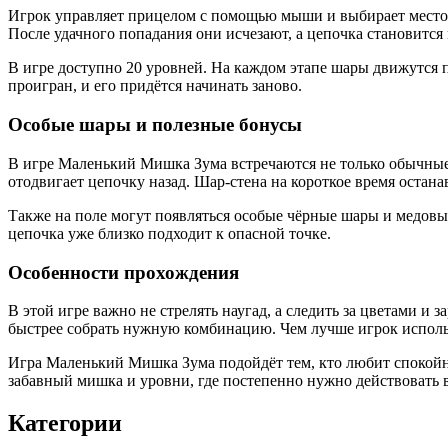
Игрок управляет прицелом с помощью мыши и выбирает место 
После удачного попадания они исчезают, а цепочка становится
В игре доступно 20 уровней. На каждом этапе шары движутся по
проигран, и его придётся начинать заново.
Особые шары и полезные бонусы
В игре Маленький Мишка Зума встречаются не только обычные
отодвигает цепочку назад. Шар-стена на короткое время остана
Также на поле могут появляться особые чёрные шары и медовы
цепочка уже близко подходит к опасной точке.
Особенности прохождения
В этой игре важно не стрелять наугад, а следить за цветами 
быстрее собрать нужную комбинацию. Чем лучше игрок использ
Игра Маленький Мишка Зума подойдёт тем, кто любит спокойны
забавный мишка и уровни, где постепенно нужно действовать в
Категории