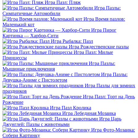
Игра Пазл: Пляж
Игра Пазлы:
Симпатичные Автомобили
Игра Время пазлов:
Маленький кот
Игра Пирог
Картинка — Харбор-Сити
Игра Рыбалка: Пазл
Игра Рождественские пазлы
Игра Пазл: Милые
Принцессы
Игра Пазлы:
Мышиные приключения
Игра Пазлы:
Девушка-Аниме с Пистолетом
Игра Пазлы для зимних
праздников
Игра Пазл: Торт на День
Рождение
Игра Пазл Кролика
Игра Лебединая Мозаика
Игра Царь
Джунглей: Пазлы с животными
Игра Фото-Мозаика:
Собери Картинку