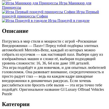
Игра Маникюр для
Принцессы
Игра Первый
поцелуй принцессы Софии
Игра Поцелуй в гондоле
Описание
Погрузись в мир стиля и мощности с игрой «Роскошные
Внедорожники — Пазл»! Перед тобой подборка элитных
автомобилей Mercedes-Benz, каждый из которых можно
собрать из кусочков — как настоящий пазл. Выбери одну из
изображённых машин и сложи её, выбирая подходящий
уровень сложности: 16, 36, 64 или даже 100 деталей.
Эта игра подойдёт и для новичков, и для опытных любителей
головоломок. Она развивает внимание, сосредоточенность и
просто радует глаз — ведь на каждом кадре шикарные
внедорожники в динамичных ракурсах. Если хочешь
расслабиться или бросить себе вызов — эта игра точно тебе
подойдёт. Оригинальное название Gl Luxury Offroad Vehicles
Puzzle
Категории