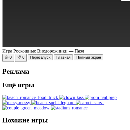
Игра Роскошные Внедорожники — Пазл
👍
0
👎
0
Перезапуск
Главная
Полный экран
Реклама
Ещё игры
Похожие игры