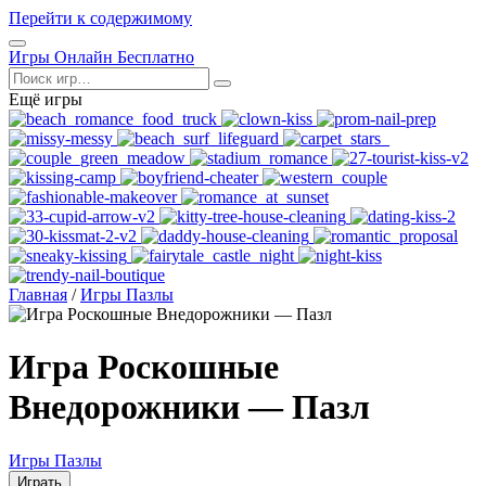
Перейти к содержимому
Открыть
Игры Онлайн Бесплатно
меню
Поиск
Ещё игры
Главная
/
Игры Пазлы
Игра Роскошные
Внедорожники — Пазл
Игры Пазлы
Играть