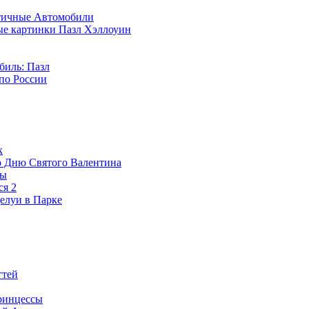
тичные Автомобили
ые картинки Пазл Хэллоуин
биль: Пазл
по России
к
 Дню Святого Валентина
сы
ся 2
елуи в Парке
гтей
ринцессы