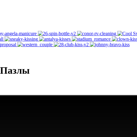
 Пазлы