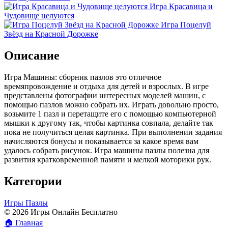
Игра Красавица и
Чудовище целуются
Игра Поцелуй
Звёзд на Красной Дорожке
Описание
Игра Машины: сборник пазлов это отличное
времяпровождение и отдыха для детей и взрослых. В игре
представлены фотографии интересных моделей машин, с
помощью пазлов можно собрать их. Играть довольно просто,
возьмите 1 пазл и перетащите его с помощью компьютерной
мышки к другому так, чтобы картинка совпала, делайте так
пока не получиться целая картинка. При выполнении задания
начисляются бонусы и показывается за какое время вам
удалось собрать рисунок. Игра машины пазлы полезна для
развития кратковременной памяти и мелкой моторики рук.
Категории
Игры Пазлы
© 2026 Игры Онлайн Бесплатно
🏠
Главная