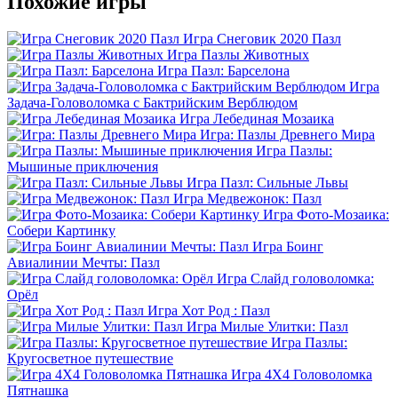
Похожие игры
Игра Снеговик 2020 Пазл
Игра Пазлы Животных
Игра Пазл: Барселона
Игра
Задача-Головоломка с Бактрийским Верблюдом
Игра Лебединая Мозаика
Игра: Пазлы Древнего Мира
Игра Пазлы:
Мышиные приключения
Игра Пазл: Сильные Львы
Игра Медвежонок: Пазл
Игра Фото-Мозаика:
Собери Картинку
Игра Боинг
Авиалинии Мечты: Пазл
Игра Слайд головоломка:
Орёл
Игра Хот Род : Пазл
Игра Милые Улитки: Пазл
Игра Пазлы:
Кругосветное путешествие
Игра 4X4 Головоломка
Пятнашка