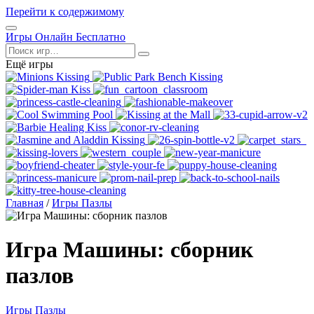
Перейти к содержимому
Открыть
Игры Онлайн Бесплатно
меню
Поиск
Ещё игры
Главная
/
Игры Пазлы
Игра Машины: сборник
пазлов
Игры Пазлы