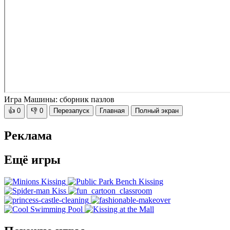
Игра Машины: сборник пазлов
👍
0
👎
0
Перезапуск
Главная
Полный экран
Реклама
Ещё игры