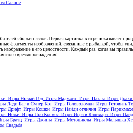
ом Салоне
юбителей сборки пазлов. Первая картинка в игре показывает про
нные фрагменты изображений, связанные с рыбалкой, чтобы уви
ь изображение в его целостности. Каждый раз, когда вы правиль
риятного времяпровождения!
лки
Игры Новый Год
Игры Маджонг
Игры Пазлы
Игры Драки
ры Леди Баг и Супер Кот
Игры Головоломки
Игры Готовить Т
гры Дрифт
Игры Кошки
Игры Найди отличия
Игры Парикмахе
гры Ножи
Игры Про Космос
Игры Игра в Кальмара
Игры Пан
Игры Братц
Игры Джипы
Игры Мотоциклы
Игры Малышка Хе
ры Свадьба