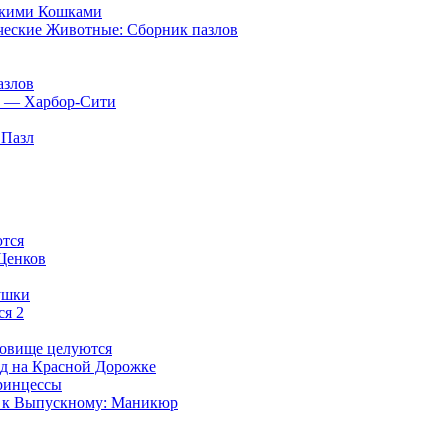
скими Кошками
ческие Животные: Сборник пазлов
азлов
а — Харбор-Сити
 Пазл
тся
Щенков
ушки
ся 2
довище целуются
зд на Красной Дорожке
ринцессы
а к Выпускному: Маникюр