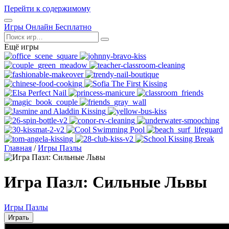
Перейти к содержимому
Открыть
Игры Онлайн Бесплатно
меню
Поиск
Ещё игры
Главная
/
Игры Пазлы
Игра Пазл: Сильные Львы
Игры Пазлы
Играть