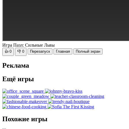
Игра Пазл: Сильные Львы
👍
0
👎
0
Перезапуск
Главная
Полный экран
Реклама
Ещё игры
Похожие игры