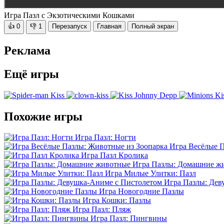
Игра Пазл с Экзотическими Кошками
👍
0
👎
1
Перезапуск
Главная
Полный экран
Реклама
Ещё игры
Похожие игры
Игра Пазл: Ногти
Игра Весёлые П
Игра Пазл Кролика
Игра Пазлы: Домашние ж
Игра Милые Улитки: Пазл
Игра Пазлы: Дев
Игра Новогодние Пазлы
Игра Кошки: Пазлы
Игра Пазл: Пляж
Игра Пазл: Пингвины