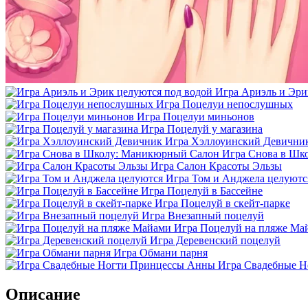
Игра Ариэль и Эри
Игра Поцелуи непослушных
Игра Поцелуи миньонов
Игра Поцелуй у магазина
Игра Хэллоуинский Девични
Игра Снова в Шк
Игра Салон Красоты Эльзы
Игра Том и Анджела целуютс
Игра Поцелуй в Бассейне
Игра Поцелуй в скейт-парке
Игра Внезапный поцелуй
Игра Поцелуй на пляже Ма
Игра Деревенский поцелуй
Игра Обмани парня
Игра Свадебные 
Описание