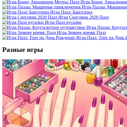
Игра Боинг Авиалинии
Игра Пазлы: Мышиные
Игра Пазл: Барселона
Игра Снеговик 2020 Пазл
Игра Пазл русалки
Игра Пазлы: Кругос
Игра Зимнее время: Пазл
Игра Пазл: Торт на День
Разные игры