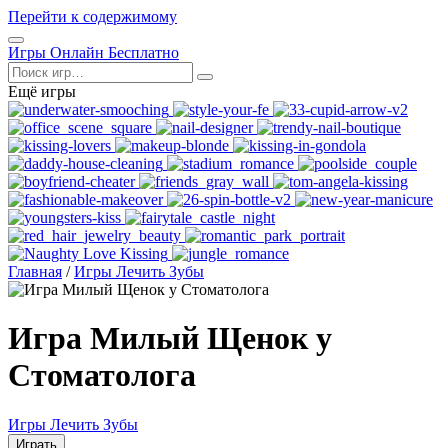
Перейти к содержимому
Открыть
Игры Онлайн Бесплатно
меню
Поиск
Ещё игры
Главная
/
Игры Лечить Зубы
Игра Милый Щенок у
Стоматолога
Игры Лечить Зубы
Играть