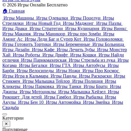
© 2026 Игры Онлайн Бесплатно
🏠
Главная
Игры Машины
Игры Одевалки
Игры Поцелуи
Игры
Стрелялки
Игры Новый Год
Игры Маджонг
Игры Пазлы
Игры Драки
Игры Стратегии
Игры Кулинария
Игры Винкс
Игры Макияж
Игры Маникюр
Игры про Зомби
Игры
Амонг Ас
Игры Леди Баг и Супер Кот
Игры Головоломки
Игры Готовить Тортики
Игры Беременные
Игры Больница
Игры Дизайн
Игры Кафе
Игры Лечить Зубы
Игры Монстер
Хай
Игры Роботы
Игры Дрифт
Игры Кошки
Игры Найди
отличия
Игры Парикмахерская
Игры Стрельба из лука
Игры
Когама
Игры Бегалки
Игры ГТА
Игры Автобусы
Игры
Барби
Игры Велосипеды
Игры Ножи
Игры Про Космос
Игры Игра в Кальмара
Игры Панды
Игры Раскраски
Игры
Стикмен
Игры Малышка Тейлор
Игры Полиция
Игры
Кликеры
Игры Парковка
Игры Танки
Игры Братц
Игры
Джипы
Игры Мотоциклы
Игры Малышка Хейзел
Игры
Рикошет
Для детей
Игры Гамбол
Игры Рыбалка
Игры
Акулы
Игры Бен 10
Игры Автомойка
Игры Змейка
Игры
Свадьба
Категории
✕
Популярные