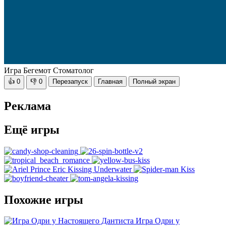
Игра Бегемот Стоматолог
👍
0
👎
0
Перезапуск
Главная
Полный экран
Реклама
Ещё игры
Похожие игры
Игра Одри у