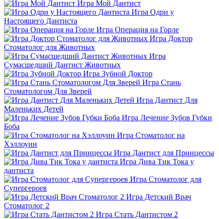
Игра Мой Дантист
Игра Одри у
Настоящего Дантиста
Игра Операция на Горле
Игра Доктор
Стоматолог для Животных
Игра
Сумасшедший Дантист Животных
Игра Зубной Доктор
Игра Стань
Стоматологом Для Зверей
Игра Дантист Для
Маленьких Детей
Игра Лечение Зубов Губки
Боба
Игра Стоматолог на
Хэллоуин
Игра Дантист для Принцессы
Игра Дива Тик Тока у
дантиста
Игра Стоматолог для
Супергероев
Игра Детский Врач
Стоматолог 2
Игра Стать Дантистом 2