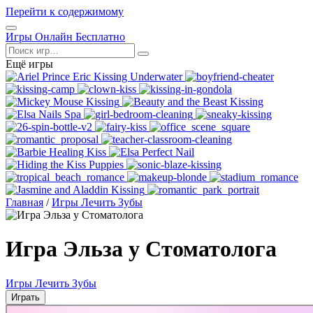
Перейти к содержимому
Открыть
Игры Онлайн Бесплатно
меню
Поиск
Ещё игры
Главная
/
Игры Лечить Зубы
Игра Эльза у Стоматолога
Игры Лечить Зубы
Играть