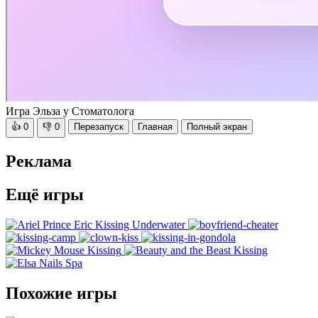
Игра Эльза у Стоматолога
👍
0
👎
0
Перезапуск
Главная
Полный экран
Реклама
Ещё игры
Похожие игры