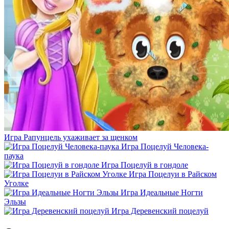
Игра Рапунцель ухаживает за щенком
Игра Поцелуй Человека-
паука
Игра Поцелуй в гондоле
Игра Поцелуи в Райском
Уголке
Игра Идеальные Ногти
Эльзы
Игра Деревенский поцелуй