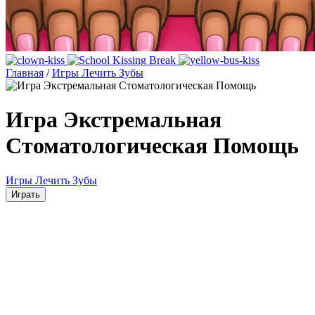
Главная
/
Игры Лечить Зубы
Игра Экстремальная
Стоматологическая Помощь
Игры Лечить Зубы
Играть