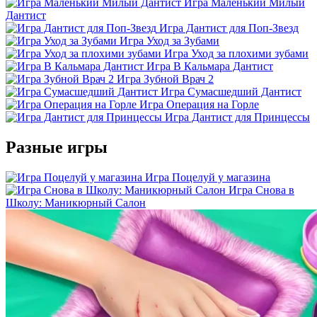
Игра Маленький Милый
Дантист
Игра Дантист для Поп-Звезд
Игра Уход за Зубами
Игра Уход за плохими зубами
Игра В Кальмара Дантист
Игра Зубной Врач 2
Игра Сумасшедший Дантист
Игра Операция на Горле
Игра Дантист для Принцессы
Разные игры
Игра Поцелуй у магазина
Игра Снова в
Школу: Маникюрный Салон