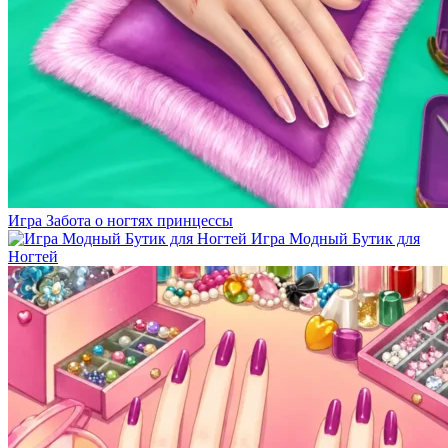
Игра Забота о ногтях принцессы
Игра Модный Бутик для
Ногтей