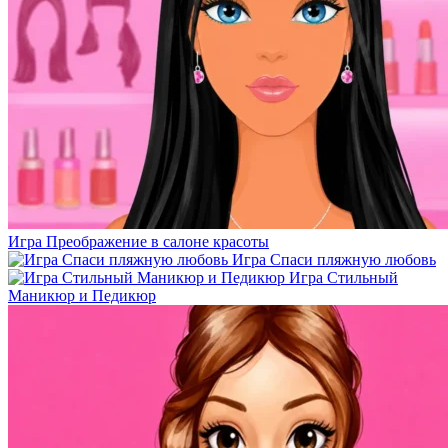
Игра Преображение в салоне красоты
Игра Спаси пляжную любовь
Игра Стильный
Маникюр и Педикюр