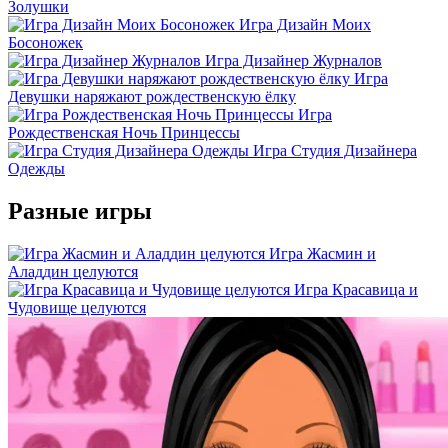
Золушки
Игра Дизайн Моих
Босоножек
Игра Дизайнер Журналов
Игра
Девушки наряжают рождественскую ёлку
Игра
Рождественская Ночь Принцессы
Игра Студия Дизайнера
Одежды
Разные игры
Игра Жасмин и
Аладдин целуются
Игра Красавица и
Чудовище целуются