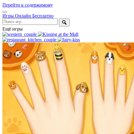
Перейти к содержимому
Открыть
Игры Онлайн Бесплатно
меню
Поиск
Ещё игры